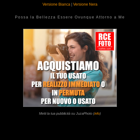
Versione Bianca
|
Versione Nera
Possa la Bellezza Essere Ovunque Attorno a Me
Metti la tua pubblicità su JuzaPhoto (
info
)