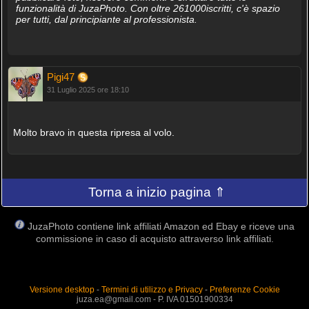
funzionalità di JuzaPhoto. Con oltre 261000iscritti, c'è spazio
per tutti, dal principiante al professionista.
Pigi47
31 Luglio 2025 ore 18:10
Molto bravo in questa ripresa al volo.
Torna a inizio pagina ⇑
JuzaPhoto contiene link affiliati Amazon ed Ebay e riceve una
commissione in caso di acquisto attraverso link affiliati.
Versione desktop
-
Termini di utilizzo e Privacy
-
Preferenze Cookie
juza.ea@gmail.com - P. IVA 01501900334