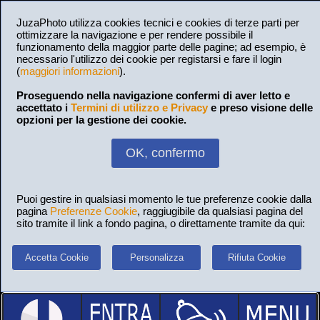
JuzaPhoto utilizza cookies tecnici e cookies di terze parti per
ottimizzare la navigazione e per rendere possibile il
funzionamento della maggior parte delle pagine; ad esempio, è
necessario l'utilizzo dei cookie per registarsi e fare il login
(
maggiori informazioni
).
Proseguendo nella navigazione confermi di aver letto e
accettato i
Termini di utilizzo e Privacy
e preso visione delle
opzioni per la gestione dei cookie.
OK, confermo
Puoi gestire in qualsiasi momento le tue preferenze cookie dalla
pagina
Preferenze Cookie
, raggiugibile da qualsiasi pagina del
sito tramite il link a fondo pagina, o direttamente tramite da qui:
Accetta Cookie
Personalizza
Rifiuta Cookie