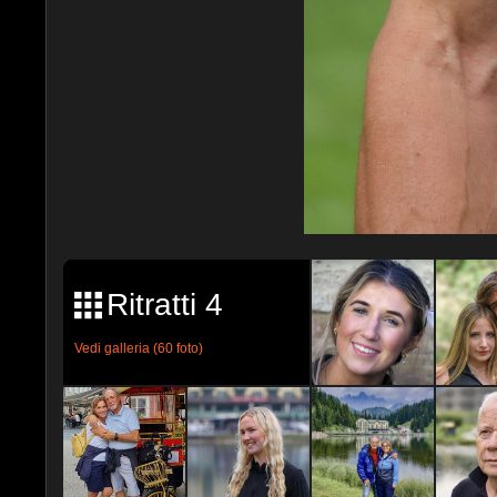
Ritratti 4
Vedi galleria (60 foto)