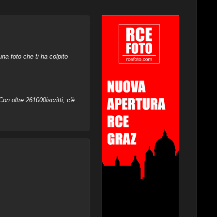
na foto che ti ha colpito
on oltre 261000iscritti, c'è