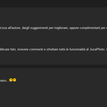
a all'autore, dargli suggerimenti per migliorare, oppure complimentarti per u
licare foto, ricevere commenti e sfruttare tutte le funzionalità di JuzaPhoto. C
ietro...