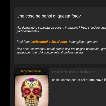
Che cosa ne pensi di questa foto?
Hai domande e curiosità su questa immagine? Vuoi chiedere qualcos
particolarmente?
Puoi farlo
iscrivendoti a JuzaPhoto
, è semplice e gratuito!
Non solo: iscrivendoti potrai creare una tua pagina personale, pubb
spazio per tutti, dal principiante al professionista.
Jerry Vacchieri
inviato il 29 Luglio 2025 ore 8:13
un bel sorriso per un bel ritratto bravo P