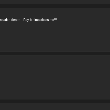
patico ritratto...Ray è simpaticissimo!!!