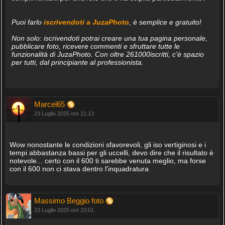
Puoi farlo
iscrivendoti a JuzaPhoto
, è semplice e gratuito!
Non solo: iscrivendoti potrai creare una tua pagina personale,
pubblicare foto, ricevere commenti e sfruttare tutte le
funzionalità di JuzaPhoto. Con oltre 261000iscritti, c'è spazio
per tutti, dal principiante al professionista.
Marcel65
23 Luglio 2025 ore 21:13
Wow nonostante le condizioni sfavorevoli, gli iso vertiginosi e i
tempi abbastanza bassi per gli uccelli, devo dire che il risultato è
notevole... certo con il 600 ti sarebbe venuta meglio, ma forse
con il 600 non ci stava dentro l'inquadratura
Massimo Beggio foto
23 Luglio 2025 ore 23:01