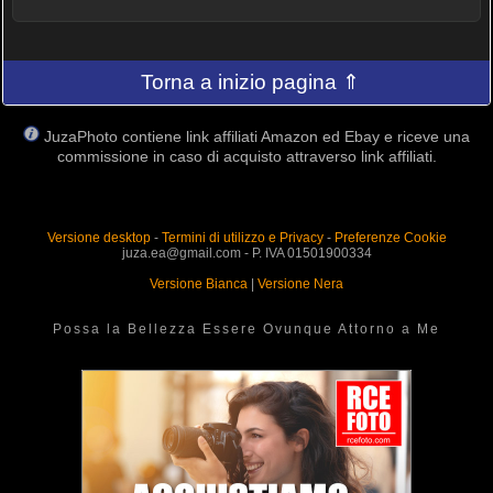
Torna a inizio pagina ⇑
JuzaPhoto contiene link affiliati Amazon ed Ebay e riceve una
commissione in caso di acquisto attraverso link affiliati.
Versione desktop
-
Termini di utilizzo e Privacy
-
Preferenze Cookie
juza.ea@gmail.com - P. IVA 01501900334
Versione Bianca
|
Versione Nera
Possa la Bellezza Essere Ovunque Attorno a Me