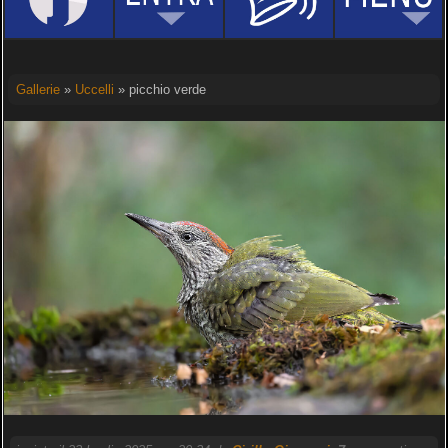
Gallerie
»
Uccelli
» picchio verde