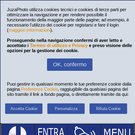
JuzaPhoto utilizza cookies tecnici e cookies di terze parti per
ottimizzare la navigazione e per rendere possibile il
funzionamento della maggior parte delle pagine; ad esempio, è
necessario l'utilizzo dei cookie per registarsi e fare il login
(
maggiori informazioni
).
Proseguendo nella navigazione confermi di aver letto e
accettato i
Termini di utilizzo e Privacy
e preso visione delle
opzioni per la gestione dei cookie.
OK, confermo
Puoi gestire in qualsiasi momento le tue preferenze cookie dalla
pagina
Preferenze Cookie
, raggiugibile da qualsiasi pagina del
sito tramite il link a fondo pagina, o direttamente tramite da qui:
Accetta Cookie
Personalizza
Rifiuta Cookie