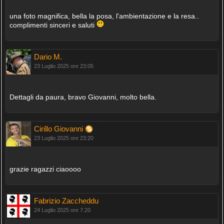
una foto magnifica, bella la posa, l'ambientazione e la resa..
complimenti sinceri e saluti
Dario M.
23 Luglio 2025 ore 23:05
Dettagli da paura, bravo Giovanni, molto bella.
Cirillo Giovanni
23 Luglio 2025 ore 23:20
grazie ragazzi ciaoooo
Fabrizio Zaccheddu
24 Luglio 2025 ore 7:20