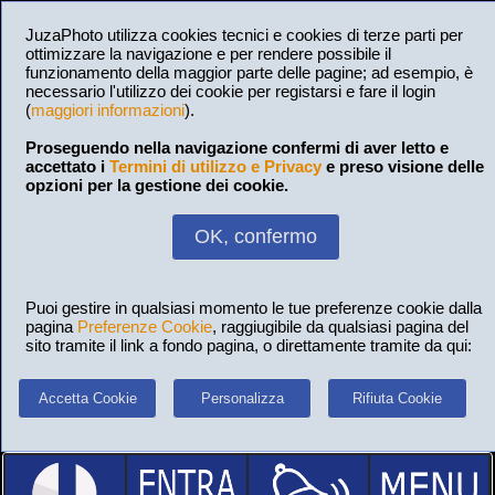
JuzaPhoto utilizza cookies tecnici e cookies di terze parti per
ottimizzare la navigazione e per rendere possibile il
funzionamento della maggior parte delle pagine; ad esempio, è
necessario l'utilizzo dei cookie per registarsi e fare il login
(
maggiori informazioni
).
Proseguendo nella navigazione confermi di aver letto e
accettato i
Termini di utilizzo e Privacy
e preso visione delle
opzioni per la gestione dei cookie.
OK, confermo
Puoi gestire in qualsiasi momento le tue preferenze cookie dalla
pagina
Preferenze Cookie
, raggiugibile da qualsiasi pagina del
sito tramite il link a fondo pagina, o direttamente tramite da qui:
Accetta Cookie
Personalizza
Rifiuta Cookie