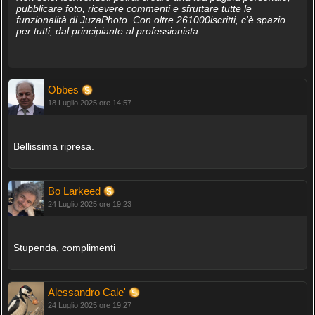
pubblicare foto, ricevere commenti e sfruttare tutte le
funzionalità di JuzaPhoto. Con oltre 261000iscritti, c'è spazio
per tutti, dal principiante al professionista.
Obbes
18 Luglio 2025 ore 14:57
Bellissima ripresa.
Bo Larkeed
24 Luglio 2025 ore 19:23
Stupenda, complimenti
Alessandro Cale'
24 Luglio 2025 ore 19:27