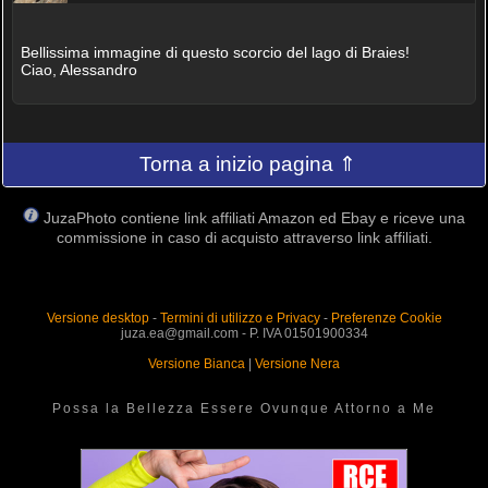
Bellissima immagine di questo scorcio del lago di Braies!
Ciao, Alessandro
Torna a inizio pagina ⇑
JuzaPhoto contiene link affiliati Amazon ed Ebay e riceve una
commissione in caso di acquisto attraverso link affiliati.
Versione desktop
-
Termini di utilizzo e Privacy
-
Preferenze Cookie
juza.ea@gmail.com - P. IVA 01501900334
Versione Bianca
|
Versione Nera
Possa la Bellezza Essere Ovunque Attorno a Me