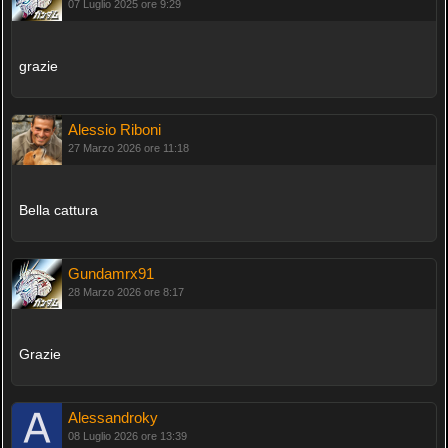
07 Luglio 2025 ore 9:29
grazie
Alessio Riboni
27 Marzo 2026 ore 11:18
Bella cattura
Gundamrx91
28 Marzo 2026 ore 8:17
Grazie
Alessandroky
08 Luglio 2026 ore 13:39