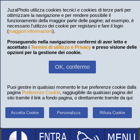
JuzaPhoto utilizza cookies tecnici e cookies di terze parti per
ottimizzare la navigazione e per rendere possibile il
funzionamento della maggior parte delle pagine; ad esempio, è
necessario l'utilizzo dei cookie per registarsi e fare il login
(
maggiori informazioni
).
Proseguendo nella navigazione confermi di aver letto e
accettato i
Termini di utilizzo e Privacy
e preso visione delle
opzioni per la gestione dei cookie.
OK, confermo
Puoi gestire in qualsiasi momento le tue preferenze cookie dalla
pagina
Preferenze Cookie
, raggiugibile da qualsiasi pagina del
sito tramite il link a fondo pagina, o direttamente tramite da qui:
Accetta Cookie
Personalizza
Rifiuta Cookie