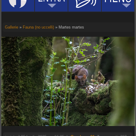
Gallerie
»
Fauna (no uccelli)
» Martes martes