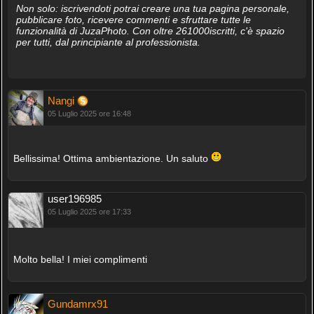
Non solo: iscrivendoti potrai creare una tua pagina personale,
pubblicare foto, ricevere commenti e sfruttare tutte le
funzionalità di JuzaPhoto. Con oltre 261000iscritti, c'è spazio
per tutti, dal principiante al professionista.
Nangi
05 Luglio 2025 ore 16:48
Bellissima! Ottima ambientazione. Un saluto
user196985
05 Luglio 2025 ore 17:33
Molto bella! I miei complimenti
Gundamrx91