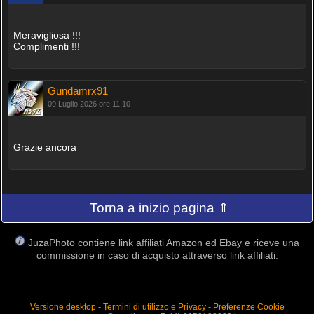
Meravigliosa !!!
Complimenti !!!
Gundamrx91
09 Luglio 2026 ore 11:10
Grazie ancora
Torna a inizio pagina ⇑
JuzaPhoto contiene link affiliati Amazon ed Ebay e riceve una
commissione in caso di acquisto attraverso link affiliati.
Versione desktop
-
Termini di utilizzo e Privacy
-
Preferenze Cookie