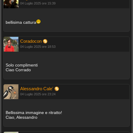
04 Luglio 2025 ore 15:39
bellisima cattura
Coradocon
04 Luglio 2025 ore 18:53
Solo complimenti
Ciao Corrado
Alessandro Cale'
04 Luglio 2025 ore 23:24
Bellissima immagine e ritratto!
Ciao, Alessandro