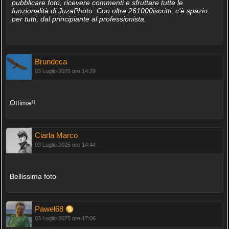
pubblicare foto, ricevere commenti e sfruttare tutte le
funzionalità di JuzaPhoto. Con oltre 261000iscritti, c'è spazio
per tutti, dal principiante al professionista.
Brundeca
03 Luglio 2025 ore 14:29
Ottima!!
Ciarla Marco
03 Luglio 2025 ore 14:44
Bellissima foto
Pawel68
03 Luglio 2025 ore 17:06