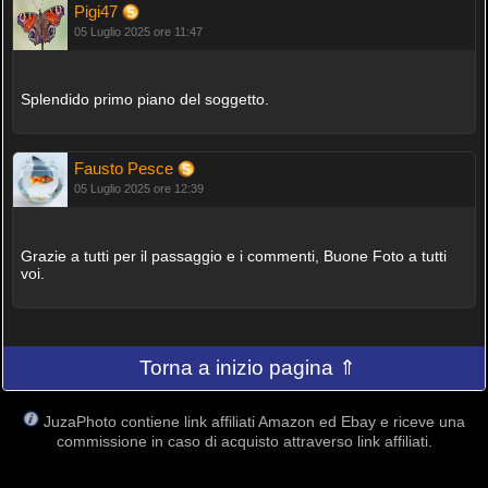
Pigi47
05 Luglio 2025 ore 11:47
Splendido primo piano del soggetto.
Fausto Pesce
05 Luglio 2025 ore 12:39
Grazie a tutti per il passaggio e i commenti, Buone Foto a tutti
voi.
Torna a inizio pagina ⇑
JuzaPhoto contiene link affiliati Amazon ed Ebay e riceve una
commissione in caso di acquisto attraverso link affiliati.