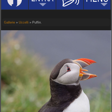
Gallerie
»
Uccelli
» Puffin.