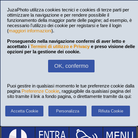
JuzaPhoto utilizza cookies tecnici e cookies di terze parti per
ottimizzare la navigazione e per rendere possibile il
funzionamento della maggior parte delle pagine; ad esempio, è
necessario l'utilizzo dei cookie per registarsi e fare il login
(
maggiori informazioni
).
Proseguendo nella navigazione confermi di aver letto e
accettato i
Termini di utilizzo e Privacy
e preso visione delle
opzioni per la gestione dei cookie.
OK, confermo
Puoi gestire in qualsiasi momento le tue preferenze cookie dalla
pagina
Preferenze Cookie
, raggiugibile da qualsiasi pagina del
sito tramite il link a fondo pagina, o direttamente tramite da qui:
Accetta Cookie
Personalizza
Rifiuta Cookie