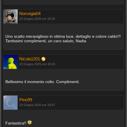
Norvegia04
23 Giugno 2025 ore 18:25
Uno scatto meraviglioso in ottima luce, dettaglio e colore caldo!!!
Tantissimi complimenti, un caro saluto, Nadia
Nicola1201
23 Giugno 2025 ore 18:43
Bellissimo il momento colto. Complimenti.
Pino99
23 Giugno 2025 ore 18:47
Fantastica!!