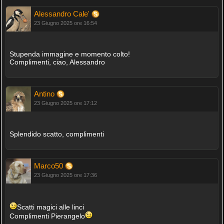
Alessandro Cale'
23 Giugno 2025 ore 16:54
Stupenda immagine e momento colto!
Complimenti, ciao, Alessandro
Antino
23 Giugno 2025 ore 17:12
Splendido scatto, complimenti
Marco50
23 Giugno 2025 ore 17:36
Scatti magici alle linci
Complimenti Pierangelo