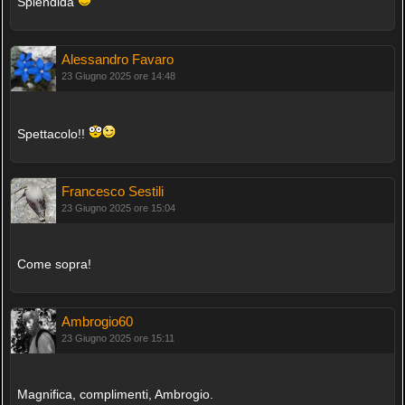
Splendida
Alessandro Favaro
23 Giugno 2025 ore 14:48
Spettacolo!!
Francesco Sestili
23 Giugno 2025 ore 15:04
Come sopra!
Ambrogio60
23 Giugno 2025 ore 15:11
Magnifica, complimenti, Ambrogio.