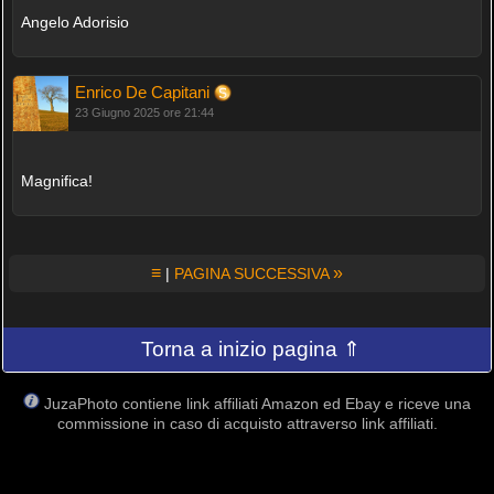
Angelo Adorisio
Enrico De Capitani
23 Giugno 2025 ore 21:44
Magnifica!
≡
»
|
PAGINA SUCCESSIVA
Torna a inizio pagina ⇑
JuzaPhoto contiene link affiliati Amazon ed Ebay e riceve una
commissione in caso di acquisto attraverso link affiliati.