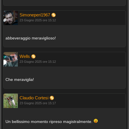
Simoneperi1967
23 Giugno 2025 ore 15:12
abbeveraggio meraviglioso!
Wells
23 Giugno 2025 ore 15:12
Che meraviglia!
Claudio Cortesi
23 Giugno 2025 ore 15:17
Un bellissimo momento ripreso magistralmente.