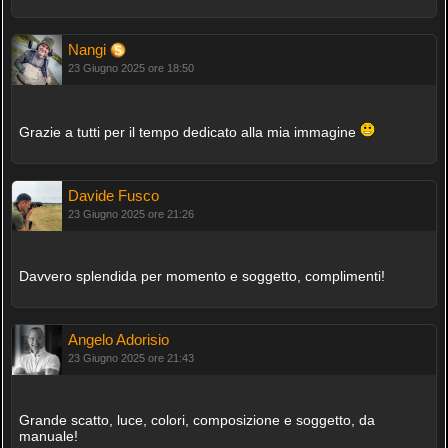
Nangi
23 Giugno 2025 ore 18:50
Grazie a tutti per il tempo dedicato alla mia immagine
Davide Fusco
23 Giugno 2025 ore 21:26
Davvero splendida per momento e soggetto, complimenti!
Angelo Adorisio
23 Giugno 2025 ore 21:43
Grande scatto, luce, colori, composizione e soggetto, da
manuale!