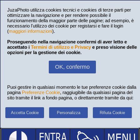
JuzaPhoto utilizza cookies tecnici e cookies di terze parti per
ottimizzare la navigazione e per rendere possibile il
funzionamento della maggior parte delle pagine; ad esempio, è
necessario l'utilizzo dei cookie per registarsi e fare il login
(
maggiori informazioni
).
Proseguendo nella navigazione confermi di aver letto e
accettato i
Termini di utilizzo e Privacy
e preso visione delle
opzioni per la gestione dei cookie.
OK, confermo
Puoi gestire in qualsiasi momento le tue preferenze cookie dalla
pagina
Preferenze Cookie
, raggiugibile da qualsiasi pagina del
sito tramite il link a fondo pagina, o direttamente tramite da qui:
Accetta Cookie
Personalizza
Rifiuta Cookie