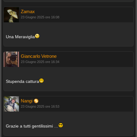
Zamax
23 Giugno 2025 ore 16:08
Una Meraviglia
Giancarlo Vetrone
23 Giugno 2025 ore 16:34
Stupenda cattura
Nangi
23 Giugno 2025 ore 16:53
Grazie a tutti gentilissimi …