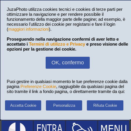
JuzaPhoto utilizza cookies tecnici e cookies di terze parti per
ottimizzare la navigazione e per rendere possibile il
funzionamento della maggior parte delle pagine; ad esempio, è
necessario l'utilizzo dei cookie per registarsi e fare il login
(
maggiori informazioni
).
Proseguendo nella navigazione confermi di aver letto e
accettato i
Termini di utilizzo e Privacy
e preso visione delle
opzioni per la gestione dei cookie.
OK, confermo
Puoi gestire in qualsiasi momento le tue preferenze cookie dalla
pagina
Preferenze Cookie
, raggiugibile da qualsiasi pagina del
sito tramite il link a fondo pagina, o direttamente tramite da qui:
Accetta Cookie
Personalizza
Rifiuta Cookie