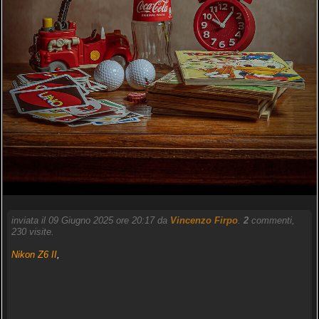
inviata il 09 Giugno 2025 ore 20:17 da
Vincenzo Firpo
.
2
commenti,
230 visite.
Nikon Z6 II
,