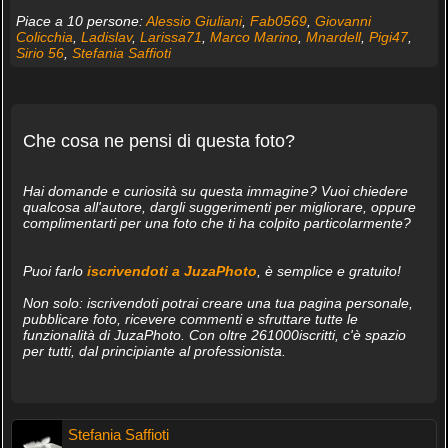
Piace a 10 persone:
Alessio Giuliani
,
Fab0569
,
Giovanni
Colicchia
,
Ladislav
,
Larissa71
,
Marco Marino
,
Mnardell
,
Pigi47
,
Sirio 56
,
Stefania Saffioti
Che cosa ne pensi di questa foto?
Hai domande e curiosità su questa immagine? Vuoi chiedere
qualcosa all'autore, dargli suggerimenti per migliorare, oppure
complimentarti per una foto che ti ha colpito particolarmente?
Puoi farlo
iscrivendoti a JuzaPhoto
, è semplice e gratuito!
Non solo: iscrivendoti potrai creare una tua pagina personale,
pubblicare foto, ricevere commenti e sfruttare tutte le
funzionalità di JuzaPhoto. Con oltre 261000iscritti, c'è spazio
per tutti, dal principiante al professionista.
Stefania Saffioti