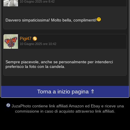
10 Giugno 2025 ore 8:42
Davvero simpaticissima! Molto bella, complimenti!
Pigi47
10 Giugno 2025 ore 10:42
Sempre piacevole, anche se personalmente per intenderci
preferisco la foto con la candela.
Torna a inizio pagina ⇑
JuzaPhoto contiene link affiliati Amazon ed Ebay e riceve una
commissione in caso di acquisto attraverso link affiliati.