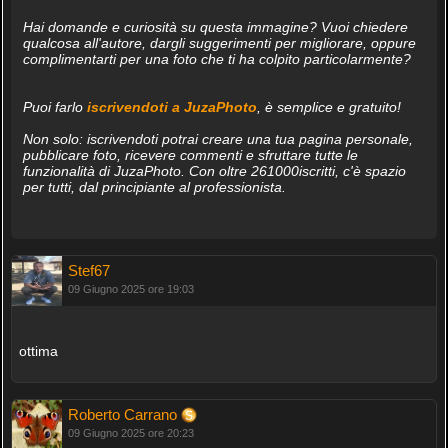
Hai domande e curiosità su questa immagine? Vuoi chiedere
qualcosa all'autore, dargli suggerimenti per migliorare, oppure
complimentarti per una foto che ti ha colpito particolarmente?
Puoi farlo
iscrivendoti a JuzaPhoto
, è semplice e gratuito!
Non solo: iscrivendoti potrai creare una tua pagina personale,
pubblicare foto, ricevere commenti e sfruttare tutte le
funzionalità di JuzaPhoto. Con oltre 261000iscritti, c'è spazio
per tutti, dal principiante al professionista.
Stef67
09 Giugno 2025 ore 19:03
ottima
Roberto Carrano
09 Giugno 2025 ore 20:23