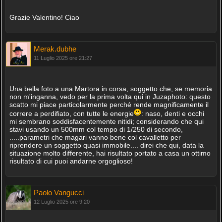
Grazie Valentino! Ciao
Merak.dubhe
11 Luglio 2025 ore 21:27
Una bella foto a una Martora in corsa, soggetto che, se memoria
non m'inganna, vedo per la prima volta qui in Juzaphoto: questo
scatto mi piace particolarmente perché rende magnificamente il
correre a perdifiato, con tutte le energie
: naso, denti e occhi
mi sembrano soddisfacentemente nitidi; considerando che qui
stavi usando un 500mm col tempo di 1/250 di secondo,
.....parametri che magari vanno bene col cavalletto per
riprendere un soggetto quasi immobile.... direi che qui, data la
situazione molto differente, hai risultato portato a casa un ottimo
risultato di cui puoi andarne orgoglioso!
Paolo Vangucci
12 Luglio 2025 ore 9:20