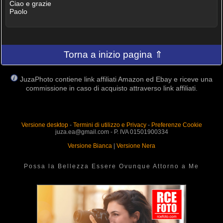
Ciao e grazie
Paolo
Torna a inizio pagina ⇑
JuzaPhoto contiene link affiliati Amazon ed Ebay e riceve una
commissione in caso di acquisto attraverso link affiliati.
Versione desktop
-
Termini di utilizzo e Privacy
-
Preferenze Cookie
juza.ea@gmail.com - P. IVA 01501900334
Versione Bianca
|
Versione Nera
Possa la Bellezza Essere Ovunque Attorno a Me