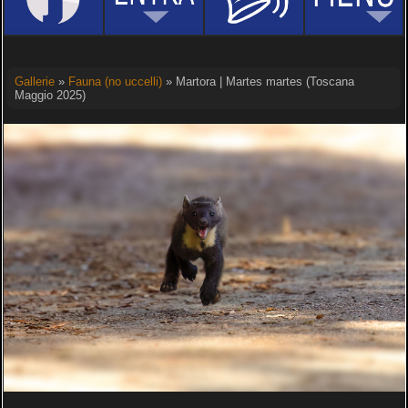
Gallerie
»
Fauna (no uccelli)
» Martora | Martes martes (Toscana
Maggio 2025)