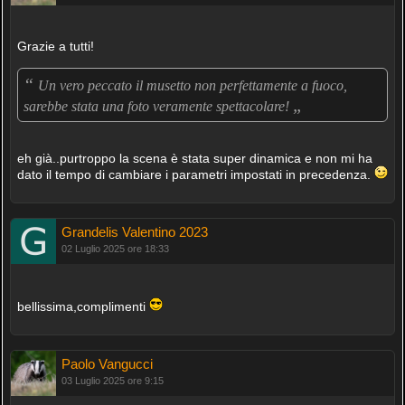
Grazie a tutti!
“
Un vero peccato il musetto non perfettamente a fuoco,
„
sarebbe stata una foto veramente spettacolare!
eh già..purtroppo la scena è stata super dinamica e non mi ha
dato il tempo di cambiare i parametri impostati in precedenza.
Grandelis Valentino 2023
02 Luglio 2025 ore 18:33
bellissima,complimenti
Paolo Vangucci
03 Luglio 2025 ore 9:15