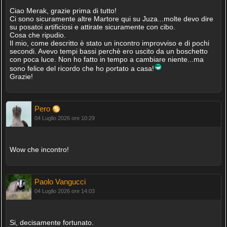
Ciao Merak, grazie prima di tutto!
Ci sono sicuramente altre Martore qui su Juza...molte devo dire
su posatoi artificiosi e attirate sicuramente con cibo.
Cosa che ripudio.
Il mio, come descritto è stato un incontro improvviso e di pochi
secondi. Avevo tempi bassi perchè ero uscito da un boschetto
con poca luce. Non ho fatto in tempo a cambiare niente...ma
sono felice del ricordo che ho portato a casa!
Grazie!
Pero
04 Luglio 2026 ore 10:29
Wow che incontro!
Paolo Vangucci
04 Luglio 2026 ore 14:03
Si, decisamente fortunato.