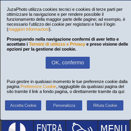
JuzaPhoto utilizza cookies tecnici e cookies di terze parti per
ottimizzare la navigazione e per rendere possibile il
funzionamento della maggior parte delle pagine; ad esempio, è
necessario l'utilizzo dei cookie per registarsi e fare il login
(
maggiori informazioni
).
Proseguendo nella navigazione confermi di aver letto e
accettato i
Termini di utilizzo e Privacy
e preso visione delle
opzioni per la gestione dei cookie.
OK, confermo
Puoi gestire in qualsiasi momento le tue preferenze cookie dalla
pagina
Preferenze Cookie
, raggiugibile da qualsiasi pagina del
sito tramite il link a fondo pagina, o direttamente tramite da qui:
Accetta Cookie
Personalizza
Rifiuta Cookie