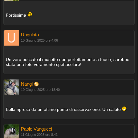
Fortissima
Ungulato
10 Giugno 2025 ore 4:06
Un vero peccato il musetto non perfettamente a fuoco, sarebbe
stata una foto veramente spettacolare!
Nangi
10 Giugno 2025 ore 18:40
Bella ripresa da un ottimo punto di osservazione. Un saluto
Paolo Vangucci
11 Giugno 2025 ore 8:41