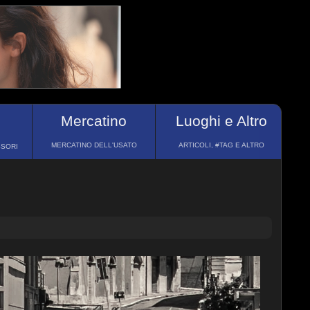
Mercatino
Luoghi e Altro
MERCATINO DELL'USATO
ARTICOLI, #TAG E ALTRO
SSORI