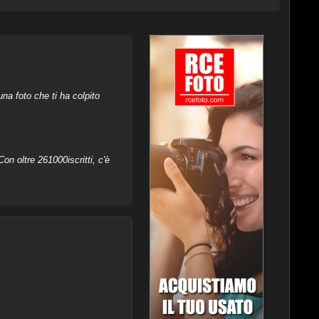
na foto che ti ha colpito
on oltre 261000iscritti, c'è