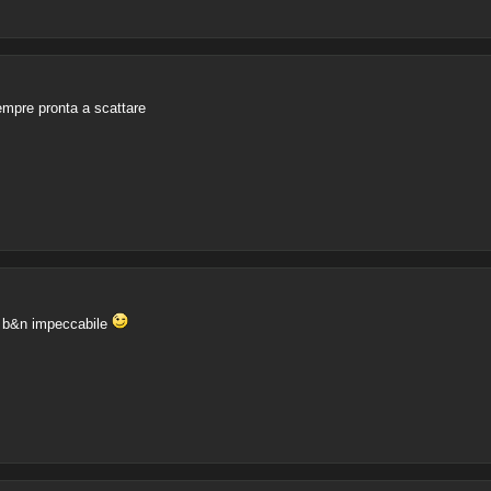
sempre pronta a scattare
, b&n impeccabile