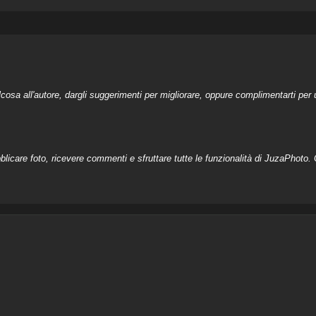
a all'autore, dargli suggerimenti per migliorare, oppure complimentarti per u
licare foto, ricevere commenti e sfruttare tutte le funzionalità di JuzaPhoto. C