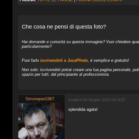
Che cosa ne pensi di questa foto?
Hai domande e curiosità su questa immagine? Vuoi chiedere qualcos
particolarmente?
Puoi farlo
iscrivendoti a JuzaPhoto
, è semplice e gratuito!
Non solo: iscrivendoti potrai creare una tua pagina personale, pubb
spazio per tutti, dal principiante al professionista.
Simoneperi1967
inviato il 08 Giugno 2025 ore 0:07
splendida agata!