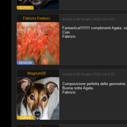
Fabrizio Federici
inviato il 08 Giugno 2025 ore 0:29
Fantastica!!!!!!!!! complimenti Agata, 
Ciao
Fabrizio
Magnum58
inviato il 08 Giugno 2025 ore 0:32
Composizione perfetta delle geometrie
Buona notte Agata.
Fabrizio