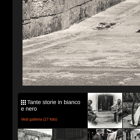
Tante storie in bianco
e nero
Vedi galleria (27 foto)