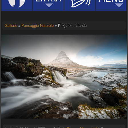
Gallerie
»
Paesaggio Naturale
» Kirkjufell, Islanda