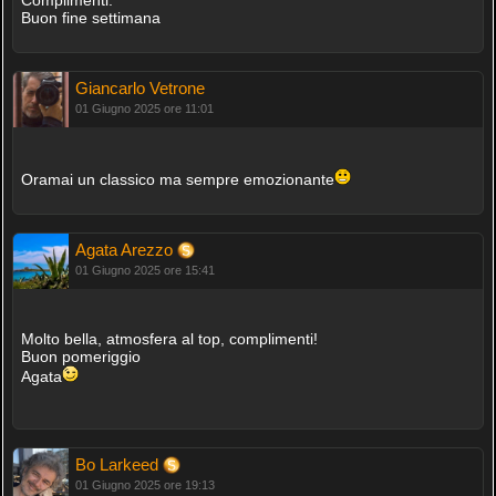
Buon fine settimana
Giancarlo Vetrone
01 Giugno 2025 ore 11:01
Oramai un classico ma sempre emozionante
Agata Arezzo
01 Giugno 2025 ore 15:41
Molto bella, atmosfera al top, complimenti!
Buon pomeriggio
Agata
Bo Larkeed
01 Giugno 2025 ore 19:13