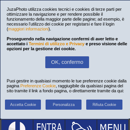
JuzaPhoto utilizza cookies tecnici e cookies di terze parti per
ottimizzare la navigazione e per rendere possibile il
funzionamento della maggior parte delle pagine; ad esempio, è
necessario l'utilizzo dei cookie per registarsi e fare il login
(
maggiori informazioni
).
Proseguendo nella navigazione confermi di aver letto e
accettato i
Termini di utilizzo e Privacy
e preso visione delle
opzioni per la gestione dei cookie.
OK, confermo
Puoi gestire in qualsiasi momento le tue preferenze cookie dalla
pagina
Preferenze Cookie
, raggiugibile da qualsiasi pagina del
sito tramite il link a fondo pagina, o direttamente tramite da qui:
Accetta Cookie
Personalizza
Rifiuta Cookie