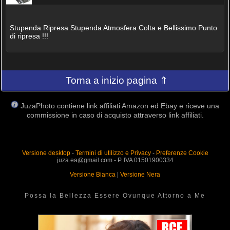
Stupenda Ripresa Stupenda Atmosfera Colta e Bellissimo Punto
di ripresa !!!
Torna a inizio pagina ⇑
JuzaPhoto contiene link affiliati Amazon ed Ebay e riceve una
commissione in caso di acquisto attraverso link affiliati.
Versione desktop
-
Termini di utilizzo e Privacy
-
Preferenze Cookie
juza.ea@gmail.com - P. IVA 01501900334
Versione Bianca
|
Versione Nera
Possa la Bellezza Essere Ovunque Attorno a Me