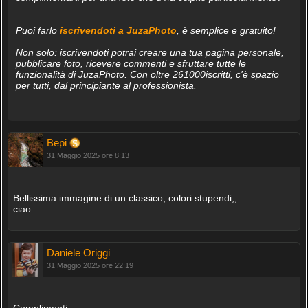
Puoi farlo
iscrivendoti a JuzaPhoto
, è semplice e gratuito!
Non solo: iscrivendoti potrai creare una tua pagina personale,
pubblicare foto, ricevere commenti e sfruttare tutte le
funzionalità di JuzaPhoto. Con oltre 261000iscritti, c'è spazio
per tutti, dal principiante al professionista.
Bepi
31 Maggio 2025 ore 8:13
Bellissima immagine di un classico, colori stupendi,,
ciao
Daniele Origgi
31 Maggio 2025 ore 22:19
Complimenti.