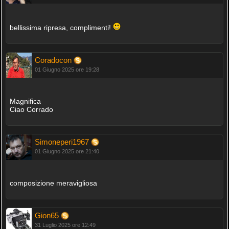
bellissima ripresa, complimenti!
Coradocon
01 Giugno 2025 ore 19:28
Magnifica
Ciao Corrado
Simoneperi1967
01 Giugno 2025 ore 21:40
composizione meravigliosa
Gion65
31 Luglio 2025 ore 12:49