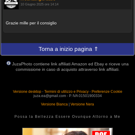
10 Giugno 2025 ore 14:14
Grazie mille per il consiglio
Torna a inizio pagina ⇑
JuzaPhoto contiene link affiliati Amazon ed Ebay e riceve una
commissione in caso di acquisto attraverso link affiliati.
Versione desktop
-
Termini di utilizzo e Privacy
-
Preferenze Cookie
juza.ea@gmail.com - P. IVA 01501900334
Versione Bianca
|
Versione Nera
Possa la Bellezza Essere Ovunque Attorno a Me