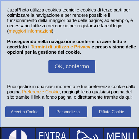
JuzaPhoto utilizza cookies tecnici e cookies di terze parti per
ottimizzare la navigazione e per rendere possibile il
funzionamento della maggior parte delle pagine; ad esempio, è
necessario l'utilizzo dei cookie per registarsi e fare il login
(
maggiori informazioni
).
Proseguendo nella navigazione confermi di aver letto e
accettato i
Termini di utilizzo e Privacy
e preso visione delle
opzioni per la gestione dei cookie.
OK, confermo
Puoi gestire in qualsiasi momento le tue preferenze cookie dalla
pagina
Preferenze Cookie
, raggiugibile da qualsiasi pagina del
sito tramite il link a fondo pagina, o direttamente tramite da qui:
Accetta Cookie
Personalizza
Rifiuta Cookie