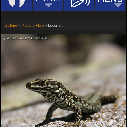
Gallerie
»
Macro e Flora
» Lucertola