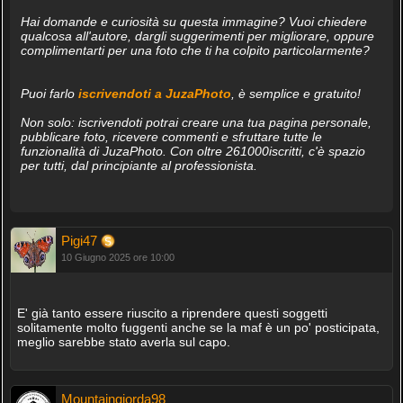
Hai domande e curiosità su questa immagine? Vuoi chiedere
qualcosa all'autore, dargli suggerimenti per migliorare, oppure
complimentarti per una foto che ti ha colpito particolarmente?
Puoi farlo
iscrivendoti a JuzaPhoto
, è semplice e gratuito!
Non solo: iscrivendoti potrai creare una tua pagina personale,
pubblicare foto, ricevere commenti e sfruttare tutte le
funzionalità di JuzaPhoto. Con oltre 261000iscritti, c'è spazio
per tutti, dal principiante al professionista.
Pigi47
10 Giugno 2025 ore 10:00
E' già tanto essere riuscito a riprendere questi soggetti
solitamente molto fuggenti anche se la maf è un po' posticipata,
meglio sarebbe stato averla sul capo.
Mountaingiorda98