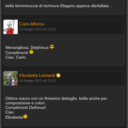
bella femminuccia di Ischnura Elegans appena sfarfallata...
Carlo Alfonso
20 Maggio 2025 ore 21:13
Meravigliosa, Delphinus
Complimenti
Ciao, Carlo
Elisabetta Leonardi
20 Maggio 2025 ore 21:15
Ottima macro con un finissimo dettaglio, bella anche per
composizione e colori.
Complimenti Delhinus!
Ciao
Elisabetta