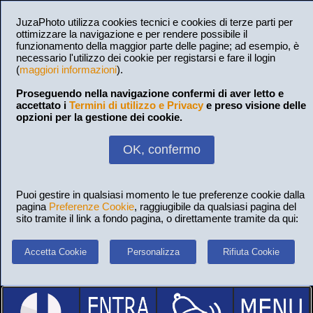
JuzaPhoto utilizza cookies tecnici e cookies di terze parti per
ottimizzare la navigazione e per rendere possibile il
funzionamento della maggior parte delle pagine; ad esempio, è
necessario l'utilizzo dei cookie per registarsi e fare il login
(
maggiori informazioni
).
Proseguendo nella navigazione confermi di aver letto e
accettato i
Termini di utilizzo e Privacy
e preso visione delle
opzioni per la gestione dei cookie.
OK, confermo
Puoi gestire in qualsiasi momento le tue preferenze cookie dalla
pagina
Preferenze Cookie
, raggiugibile da qualsiasi pagina del
sito tramite il link a fondo pagina, o direttamente tramite da qui:
Accetta Cookie
Personalizza
Rifiuta Cookie