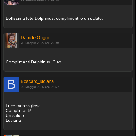
Bellissima foto Delphinus, complimenti e un saluto.
Daniele Origgi
20 Maggio 2025 ore 22:38
Complimenti Delphinus. Ciao
Boscaro_luciana
20 Maggio 2025 ore 23:57
Luce meravigliosa.
Complimenti!
Un saluto,
Luciana