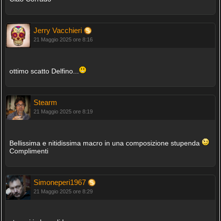
Jerry Vacchieri
21 Maggio 2025 ore 8:16
ottimo scatto Delfino...
Stearm
21 Maggio 2025 ore 8:19
Bellissima e nitidissima macro in una composizione stupenda
Complimenti
Simoneperi1967
21 Maggio 2025 ore 8:29