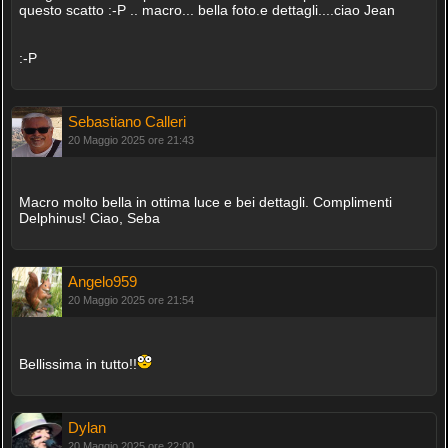
questo scatto :-P .. macro... bella foto.e dettagli....ciao Jean
:-P
Sebastiano Calleri
20 Maggio 2025 ore 21:43
Macro molto bella in ottima luce e bei dettagli. Complimenti
Delphinus! Ciao, Seba
Angelo959
20 Maggio 2025 ore 21:54
Bellissima in tutto!!
Dylan
20 Maggio 2025 ore 22:00