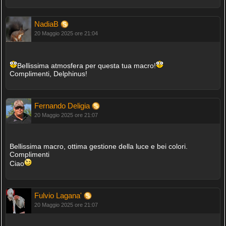
NadiaB
20 Maggio 2025 ore 21:04
Bellissima atmosfera per questa tua macro!
Complimenti, Delphinus!
Fernando Deligia
20 Maggio 2025 ore 21:07
Bellissima macro, ottima gestione della luce e bei colori.
Complimenti
Ciao
Fulvio Lagana'
20 Maggio 2025 ore 21:07