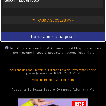
stupori in luce di bosco
≡
»
|
PAGINA SUCCESSIVA
Torna a inizio pagina ⇑
JuzaPhoto contiene link affiliati Amazon ed Ebay e riceve una
commissione in caso di acquisto attraverso link affiliati.
Versione desktop
-
Termini di utilizzo e Privacy
-
Preferenze Cookie
juza.ea@gmail.com - P. IVA 01501900334
Versione Bianca
|
Versione Nera
Possa la Bellezza Essere Ovunque Attorno a Me