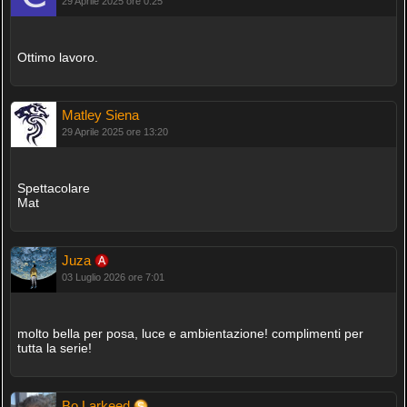
29 Aprile 2025 ore 0:25
Ottimo lavoro.
Matley Siena
29 Aprile 2025 ore 13:20
Spettacolare
Mat
Juza
03 Luglio 2026 ore 7:01
molto bella per posa, luce e ambientazione! complimenti per
tutta la serie!
Bo Larkeed