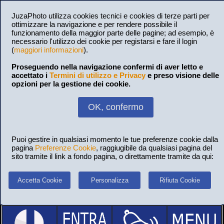
JuzaPhoto utilizza cookies tecnici e cookies di terze parti per
ottimizzare la navigazione e per rendere possibile il
funzionamento della maggior parte delle pagine; ad esempio, è
necessario l'utilizzo dei cookie per registarsi e fare il login
(
maggiori informazioni
).
Proseguendo nella navigazione confermi di aver letto e
accettato i
Termini di utilizzo e Privacy
e preso visione delle
opzioni per la gestione dei cookie.
OK, confermo
Puoi gestire in qualsiasi momento le tue preferenze cookie dalla
pagina
Preferenze Cookie
, raggiugibile da qualsiasi pagina del
sito tramite il link a fondo pagina, o direttamente tramite da qui:
Accetta Cookie
Personalizza
Rifiuta Cookie