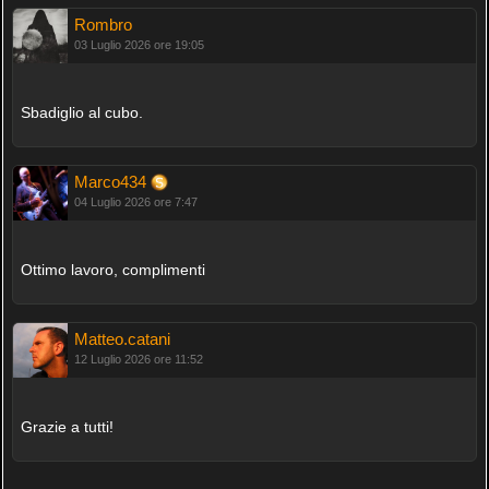
Rombro
03 Luglio 2026 ore 19:05
Sbadiglio al cubo.
Marco434
04 Luglio 2026 ore 7:47
Ottimo lavoro, complimenti
Matteo.catani
12 Luglio 2026 ore 11:52
Grazie a tutti!