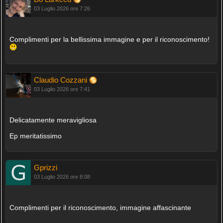
03 Luglio 2026 ore 7:26
Complimenti per la bellissima immagine e per il riconoscimento!
Claudio Cozzani
03 Luglio 2026 ore 7:41
Delicatamente meravigliosa
Ep meritatissimo
Gprizzi
03 Luglio 2026 ore 8:08
Complimenti per il riconoscimento, immagine affascinante