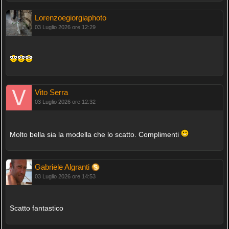
Lorenzoegiorgiaphoto
03 Luglio 2026 ore 12:29
Vito Serra
03 Luglio 2026 ore 12:32
Molto bella sia la modella che lo scatto. Complimenti
Gabriele Algranti
03 Luglio 2026 ore 14:53
Scatto fantastico