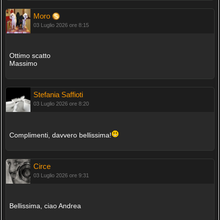
Moro
03 Luglio 2026 ore 8:15
Ottimo scatto
Massimo
Stefania Saffioti
03 Luglio 2026 ore 8:20
Complimenti, davvero bellissima!
Circe
03 Luglio 2026 ore 9:31
Bellissima, ciao Andrea