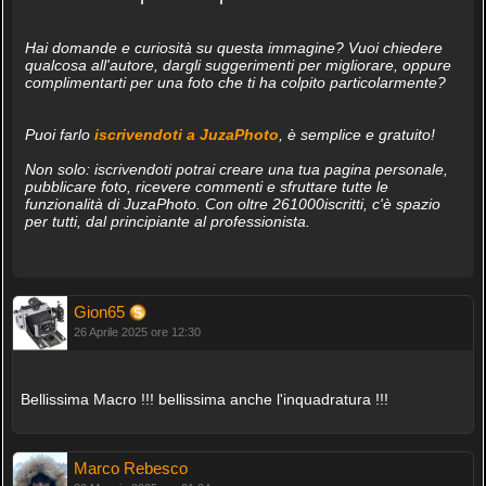
Hai domande e curiosità su questa immagine? Vuoi chiedere
qualcosa all'autore, dargli suggerimenti per migliorare, oppure
complimentarti per una foto che ti ha colpito particolarmente?
Puoi farlo
iscrivendoti a JuzaPhoto
, è semplice e gratuito!
Non solo: iscrivendoti potrai creare una tua pagina personale,
pubblicare foto, ricevere commenti e sfruttare tutte le
funzionalità di JuzaPhoto. Con oltre 261000iscritti, c'è spazio
per tutti, dal principiante al professionista.
Gion65
26 Aprile 2025 ore 12:30
Bellissima Macro !!! bellissima anche l'inquadratura !!!
Marco Rebesco