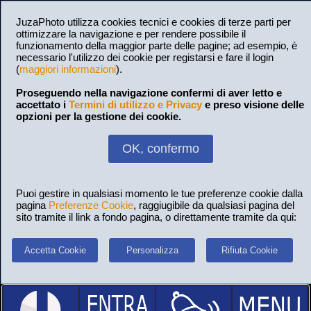
JuzaPhoto utilizza cookies tecnici e cookies di terze parti per
ottimizzare la navigazione e per rendere possibile il
funzionamento della maggior parte delle pagine; ad esempio, è
necessario l'utilizzo dei cookie per registarsi e fare il login
(
maggiori informazioni
).
Proseguendo nella navigazione confermi di aver letto e
accettato i
Termini di utilizzo e Privacy
e preso visione delle
opzioni per la gestione dei cookie.
OK, confermo
Puoi gestire in qualsiasi momento le tue preferenze cookie dalla
pagina
Preferenze Cookie
, raggiugibile da qualsiasi pagina del
sito tramite il link a fondo pagina, o direttamente tramite da qui:
Accetta Cookie
Personalizza
Rifiuta Cookie