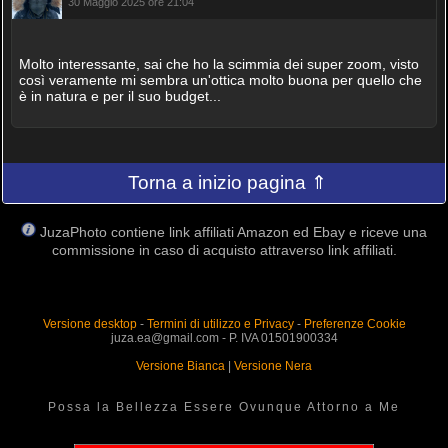
30 Maggio 2025 ore 21:04
Molto interessante, sai che ho la scimmia dei super zoom, visto
così veramente mi sembra un'ottica molto buona per quello che
è in natura e per il suo budget...
Torna a inizio pagina ⇑
JuzaPhoto contiene link affiliati Amazon ed Ebay e riceve una
commissione in caso di acquisto attraverso link affiliati.
Versione desktop
-
Termini di utilizzo e Privacy
-
Preferenze Cookie
juza.ea@gmail.com - P. IVA 01501900334
Versione Bianca
|
Versione Nera
Possa la Bellezza Essere Ovunque Attorno a Me