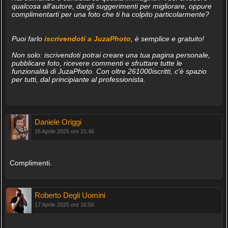
qualcosa all'autore, dargli suggerimenti per migliorare, oppure
complimentarti per una foto che ti ha colpito particolarmente?
Puoi farlo
iscrivendoti a JuzaPhoto
, è semplice e gratuito!
Non solo: iscrivendoti potrai creare una tua pagina personale,
pubblicare foto, ricevere commenti e sfruttare tutte le
funzionalità di JuzaPhoto. Con oltre 261000iscritti, c'è spazio
per tutti, dal principiante al professionista.
Daniele Origgi
16 Aprile 2025 ore 21:46
Complimenti.
Roberto Degli Uomini
17 Aprile 2025 ore 16:56