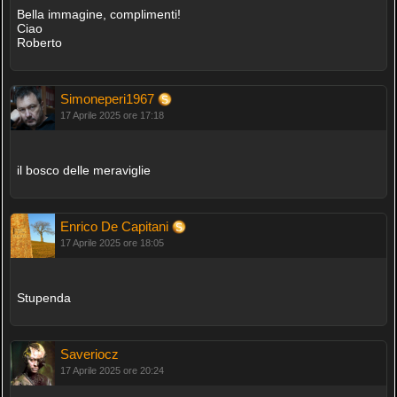
Bella immagine, complimenti!
Ciao
Roberto
Simoneperi1967
17 Aprile 2025 ore 17:18
il bosco delle meraviglie
Enrico De Capitani
17 Aprile 2025 ore 18:05
Stupenda
Saveriocz
17 Aprile 2025 ore 20:24