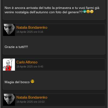
Non è ancora arrivata del tutto la primavera e tu vuoi farmi già
venire nostalgia dell'autunno con foto del genere??
Natalia Bondarenko
19 Aprile 2025 ore 0:16
Grazie a tutti!!!!
Carlo Alfonso
19 Aprile 2025 ore 9:45
Magia del bosco
Natalia Bondarenko
19 Aprile 2025 ore 10:02