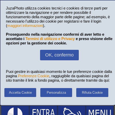
JuzaPhoto utilizza cookies tecnici e cookies di terze parti per
ottimizzare la navigazione e per rendere possibile il
funzionamento della maggior parte delle pagine; ad esempio, è
necessario l'utilizzo dei cookie per registarsi e fare il login
(
maggiori informazioni
).
Proseguendo nella navigazione confermi di aver letto e
accettato i
Termini di utilizzo e Privacy
e preso visione delle
opzioni per la gestione dei cookie.
OK, confermo
Puoi gestire in qualsiasi momento le tue preferenze cookie dalla
pagina
Preferenze Cookie
, raggiugibile da qualsiasi pagina del
sito tramite il link a fondo pagina, o direttamente tramite da qui:
Accetta Cookie
Personalizza
Rifiuta Cookie