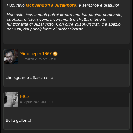
Puoi farlo
iscrivendoti a JuzaPhoto
, è semplice e gratuito!
Non solo: iscrivendoti potrai creare una tua pagina personale,
pubblicare foto, ricevere commenti e sfruttare tutte le
funzionalità di JuzaPhoto. Con oltre 261000iscritti, c'è spazio
per tutti, dal principiante al professionista.
Simoneperi1967
17 Marzo 2025 ore 23:01
che sguardo affascinante
Ff65
07 Aprile 2025 ore 1:24
Bella galleria!