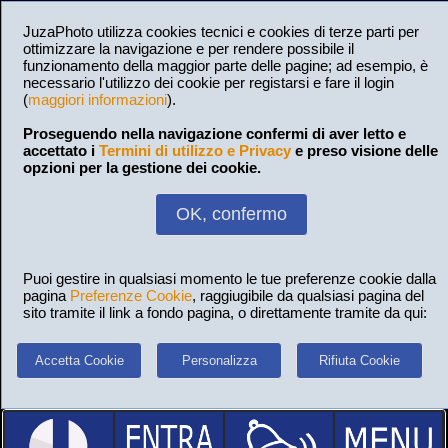
JuzaPhoto utilizza cookies tecnici e cookies di terze parti per
ottimizzare la navigazione e per rendere possibile il
funzionamento della maggior parte delle pagine; ad esempio, è
necessario l'utilizzo dei cookie per registarsi e fare il login
(
maggiori informazioni
).
Proseguendo nella navigazione confermi di aver letto e
accettato i
Termini di utilizzo e Privacy
e preso visione delle
opzioni per la gestione dei cookie.
OK, confermo
Puoi gestire in qualsiasi momento le tue preferenze cookie dalla
pagina
Preferenze Cookie
, raggiugibile da qualsiasi pagina del
sito tramite il link a fondo pagina, o direttamente tramite da qui:
Accetta Cookie
Personalizza
Rifiuta Cookie