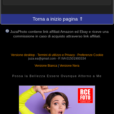
Torna a inizio pagina ⇑
JuzaPhoto contiene link affiliati Amazon ed Ebay e riceve una
commissione in caso di acquisto attraverso link affiliati.
Versione desktop
-
Termini di utilizzo e Privacy
-
Preferenze Cookie
juza.ea@gmail.com - P. IVA 01501900334
Versione Bianca
|
Versione Nera
Possa la Bellezza Essere Ovunque Attorno a Me