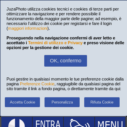
JuzaPhoto utilizza cookies tecnici e cookies di terze parti per
ottimizzare la navigazione e per rendere possibile il
funzionamento della maggior parte delle pagine; ad esempio, è
necessario l'utilizzo dei cookie per registarsi e fare il login
(
maggiori informazioni
).
Proseguendo nella navigazione confermi di aver letto e
accettato i
Termini di utilizzo e Privacy
e preso visione delle
opzioni per la gestione dei cookie.
OK, confermo
Puoi gestire in qualsiasi momento le tue preferenze cookie dalla
pagina
Preferenze Cookie
, raggiugibile da qualsiasi pagina del
sito tramite il link a fondo pagina, o direttamente tramite da qui:
Accetta Cookie
Personalizza
Rifiuta Cookie