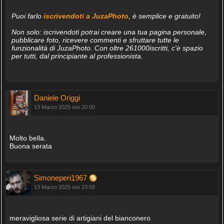
Puoi farlo
iscrivendoti a JuzaPhoto
, è semplice e gratuito!
Non solo: iscrivendoti potrai creare una tua pagina personale,
pubblicare foto, ricevere commenti e sfruttare tutte le
funzionalità di JuzaPhoto. Con oltre 261000iscritti, c'è spazio
per tutti, dal principiante al professionista.
Daniele Origgi
13 Marzo 2025 ore 20:00
Molto bella.
Buona serata
Simoneperi1967
13 Marzo 2025 ore 23:58
meravigliosa serie di artigiani del bianconero