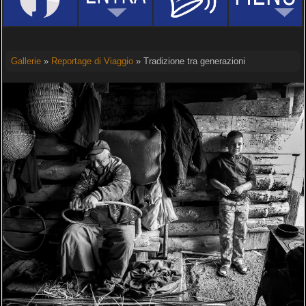
Gallerie
»
Reportage di Viaggio
» Tradizione tra generazioni