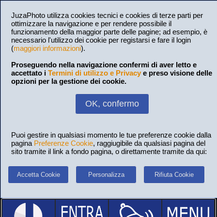
JuzaPhoto utilizza cookies tecnici e cookies di terze parti per
ottimizzare la navigazione e per rendere possibile il
funzionamento della maggior parte delle pagine; ad esempio, è
necessario l'utilizzo dei cookie per registarsi e fare il login
(
maggiori informazioni
).
Proseguendo nella navigazione confermi di aver letto e
accettato i
Termini di utilizzo e Privacy
e preso visione delle
opzioni per la gestione dei cookie.
OK, confermo
Puoi gestire in qualsiasi momento le tue preferenze cookie dalla
pagina
Preferenze Cookie
, raggiugibile da qualsiasi pagina del
sito tramite il link a fondo pagina, o direttamente tramite da qui:
Accetta Cookie
Personalizza
Rifiuta Cookie