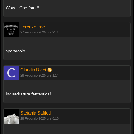
Wow... Che foto!!!
Lorenzo_mc
27 Febbraio 2025 ore 21:18
spettacolo
Claudio Ricci
28 Febbraio 2025 ore 1:14
Inquadratura fantastica!
Stefania Saffioti
28 Febbraio 2025 ore 8:13