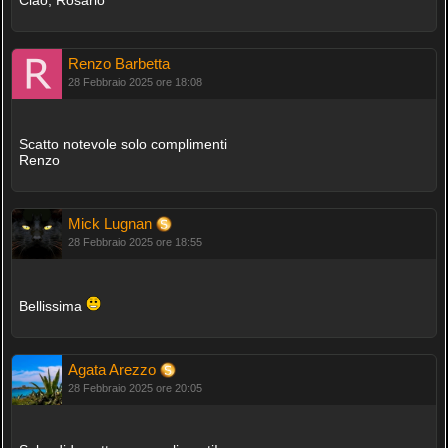
Renzo Barbetta
28 Febbraio 2025 ore 18:08
Scatto notevole solo complimenti
Renzo
Mick Lugnan
28 Febbraio 2025 ore 18:55
Bellissima
Agata Arezzo
28 Febbraio 2025 ore 20:05