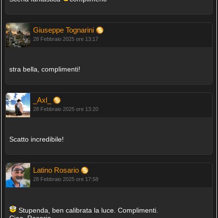
Giuseppe Tognarini
28 Febbraio 2025 ore 13:17
stra bella, complimenti!
_Axl_
28 Febbraio 2025 ore 13:20
Scatto incredibile!
Latino Rosario
28 Febbraio 2025 ore 17:58
Stupenda, ben calibrata la luce. Complimenti.
Ciao, Rosario