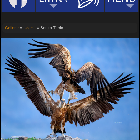
Gallerie
»
Uccelli
» Senza Titolo