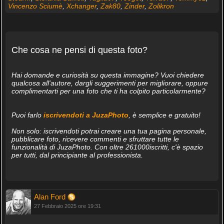
Vincenzo Sciumè
,
Xchanger
,
Zak80
,
Zinder
,
Zolikron
Che cosa ne pensi di questa foto?
Hai domande e curiosità su questa immagine? Vuoi chiedere
qualcosa all'autore, dargli suggerimenti per migliorare, oppure
complimentarti per una foto che ti ha colpito particolarmente?
Puoi farlo
iscrivendoti a JuzaPhoto
, è semplice e gratuito!
Non solo: iscrivendoti potrai creare una tua pagina personale,
pubblicare foto, ricevere commenti e sfruttare tutte le
funzionalità di JuzaPhoto. Con oltre 261000iscritti, c'è spazio
per tutti, dal principiante al professionista.
Alan Ford
27 Febbraio 2025 ore 19:31