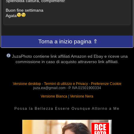
Splendida cattura, complimenti!
Buon fine settimana
Agata
Torna a inizio pagina ⇑
JuzaPhoto contiene link affiliati Amazon ed Ebay e riceve una
commissione in caso di acquisto attraverso link affiliati.
Versione desktop
-
Termini di utilizzo e Privacy
-
Preferenze Cookie
juza.ea@gmail.com - P. IVA 01501900334
Versione Bianca
|
Versione Nera
Possa la Bellezza Essere Ovunque Attorno a Me