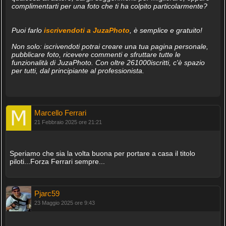
complimentarti per una foto che ti ha colpito particolarmente?
Puoi farlo
iscrivendoti a JuzaPhoto
, è semplice e gratuito!
Non solo: iscrivendoti potrai creare una tua pagina personale,
pubblicare foto, ricevere commenti e sfruttare tutte le
funzionalità di JuzaPhoto. Con oltre 261000iscritti, c'è spazio
per tutti, dal principiante al professionista.
Marcello Ferrari
21 Febbraio 2025 ore 21:21
Speriamo che sia la volta buona per portare a casa il titolo
piloti...Forza Ferrari sempre...
Pjarc59
23 Maggio 2025 ore 9:43