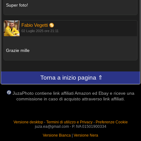
Super foto!
Fabio Vegetti
02 Luglio 2025 ore 21:11
Grazie mille
Torna a inizio pagina ⇑
JuzaPhoto contiene link affiliati Amazon ed Ebay e riceve una
commissione in caso di acquisto attraverso link affiliati.
Versione desktop
-
Termini di utilizzo e Privacy
-
Preferenze Cookie
juza.ea@gmail.com - P. IVA 01501900334
Versione Bianca
|
Versione Nera