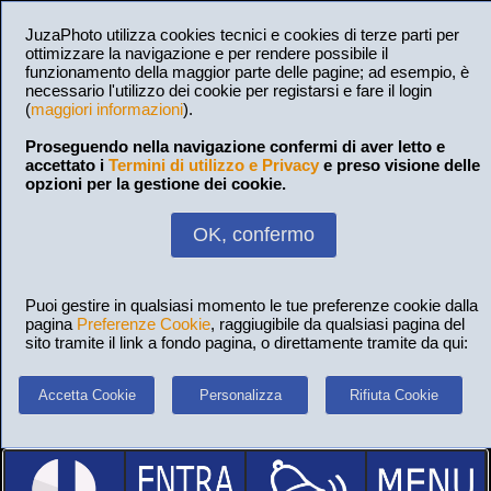
JuzaPhoto utilizza cookies tecnici e cookies di terze parti per
ottimizzare la navigazione e per rendere possibile il
funzionamento della maggior parte delle pagine; ad esempio, è
necessario l'utilizzo dei cookie per registarsi e fare il login
(
maggiori informazioni
).
Proseguendo nella navigazione confermi di aver letto e
accettato i
Termini di utilizzo e Privacy
e preso visione delle
opzioni per la gestione dei cookie.
OK, confermo
Puoi gestire in qualsiasi momento le tue preferenze cookie dalla
pagina
Preferenze Cookie
, raggiugibile da qualsiasi pagina del
sito tramite il link a fondo pagina, o direttamente tramite da qui:
Accetta Cookie
Personalizza
Rifiuta Cookie