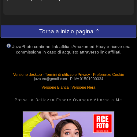
Torna a inizio pagina ⇑
JuzaPhoto contiene link affiliati Amazon ed Ebay e riceve una
commissione in caso di acquisto attraverso link affiliati.
Versione desktop
-
Termini di utilizzo e Privacy
-
Preferenze Cookie
juza.ea@gmail.com - P. IVA 01501900334
Versione Bianca
|
Versione Nera
Possa la Bellezza Essere Ovunque Attorno a Me