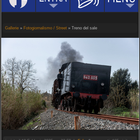
Gallerie
»
Fotogiornalismo / Street
» Treno del sale