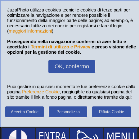
JuzaPhoto utilizza cookies tecnici e cookies di terze parti per
ottimizzare la navigazione e per rendere possibile il
funzionamento della maggior parte delle pagine; ad esempio, è
necessario l'utilizzo dei cookie per registarsi e fare il login
(
maggiori informazioni
).
Proseguendo nella navigazione confermi di aver letto e
accettato i
Termini di utilizzo e Privacy
e preso visione delle
opzioni per la gestione dei cookie.
OK, confermo
Puoi gestire in qualsiasi momento le tue preferenze cookie dalla
pagina
Preferenze Cookie
, raggiugibile da qualsiasi pagina del
sito tramite il link a fondo pagina, o direttamente tramite da qui:
Accetta Cookie
Personalizza
Rifiuta Cookie