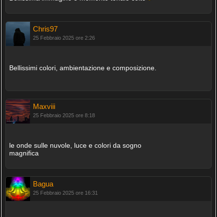
Chris97
25 Febbraio 2025 ore 2:26
Bellissimi colori, ambientazione e composizione.
Maxviii
25 Febbraio 2025 ore 8:18
le onde sulle nuvole, luce e colori da sogno
magnifica
Bagua
25 Febbraio 2025 ore 16:31