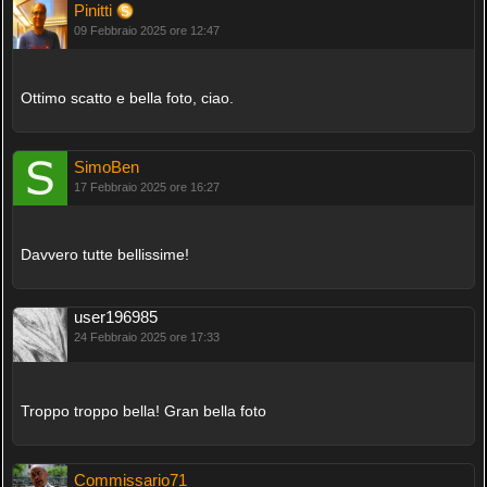
Pinitti
09 Febbraio 2025 ore 12:47
Ottimo scatto e bella foto, ciao.
SimoBen
17 Febbraio 2025 ore 16:27
Davvero tutte bellissime!
user196985
24 Febbraio 2025 ore 17:33
Troppo troppo bella! Gran bella foto
Commissario71