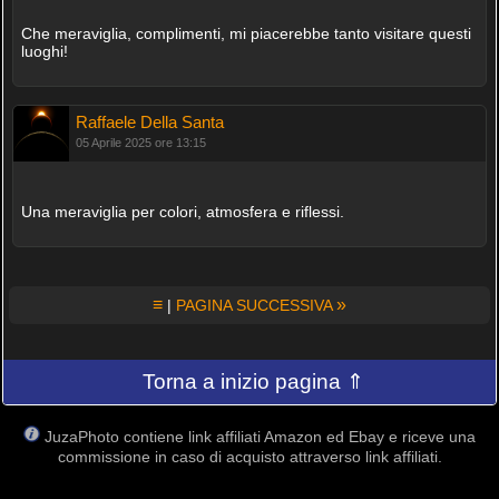
Che meraviglia, complimenti, mi piacerebbe tanto visitare questi
luoghi!
Raffaele Della Santa
05 Aprile 2025 ore 13:15
Una meraviglia per colori, atmosfera e riflessi.
≡
»
|
PAGINA SUCCESSIVA
Torna a inizio pagina ⇑
JuzaPhoto contiene link affiliati Amazon ed Ebay e riceve una
commissione in caso di acquisto attraverso link affiliati.