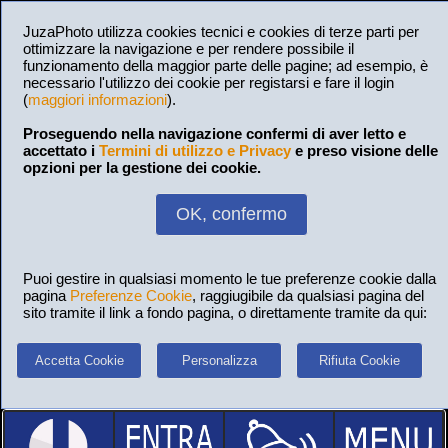
JuzaPhoto utilizza cookies tecnici e cookies di terze parti per
ottimizzare la navigazione e per rendere possibile il
funzionamento della maggior parte delle pagine; ad esempio, è
necessario l'utilizzo dei cookie per registarsi e fare il login
(
maggiori informazioni
).
Proseguendo nella navigazione confermi di aver letto e
accettato i
Termini di utilizzo e Privacy
e preso visione delle
opzioni per la gestione dei cookie.
OK, confermo
Puoi gestire in qualsiasi momento le tue preferenze cookie dalla
pagina
Preferenze Cookie
, raggiugibile da qualsiasi pagina del
sito tramite il link a fondo pagina, o direttamente tramite da qui:
Accetta Cookie
Personalizza
Rifiuta Cookie