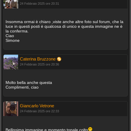
24 Febbraio 2025 ore 20:31
Insomma ormai è chiaro ,viste anche altre foto sul forum, che la
luce in questi posti è qualcosa di unico e questa immagine ne è
la conferma.
Ciao
Simone
Caterina Bruzzone
24 Febbraio 2025 ore 20:36
Molto bella anche questa
Complimenti, ciao
Giancarlo Vetrone
24 Febbraio 2025 ore 22:33
Bellissima immagine e momento tonale colto