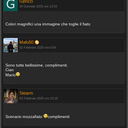
Gprizzi
28 Gennaio 2025 ore 12:52
Colori magnifici una immagine che toglie il fiato
Mafo50
02 Febbraio 2025 ore 0:56
Sono tutte bellissime, complimenti.
Ciao
Mario
Stearm
02 Febbraio 2025 ore 23:18
Scenario mozzafiato
complimenti