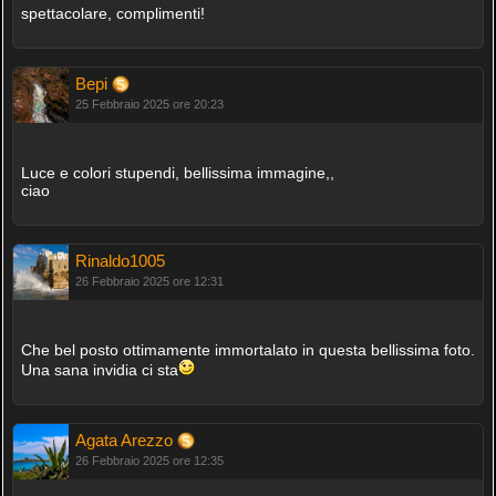
spettacolare, complimenti!
Bepi
25 Febbraio 2025 ore 20:23
Luce e colori stupendi, bellissima immagine,,
ciao
Rinaldo1005
26 Febbraio 2025 ore 12:31
Che bel posto ottimamente immortalato in questa bellissima foto.
Una sana invidia ci sta
Agata Arezzo
26 Febbraio 2025 ore 12:35