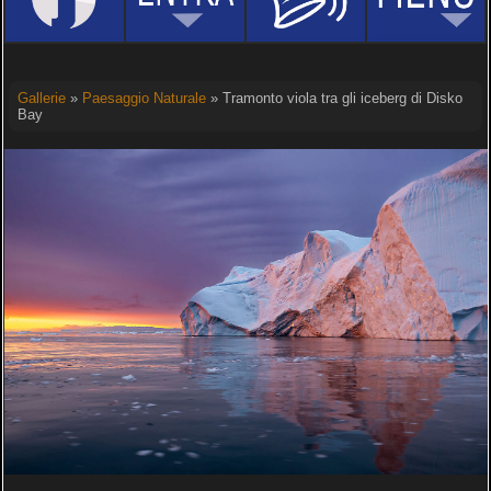
Gallerie
»
Paesaggio Naturale
» Tramonto viola tra gli iceberg di Disko
Bay