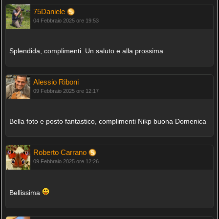
75Daniele
04 Febbraio 2025 ore 19:53
Splendida, complimenti. Un saluto e alla prossima
Alessio Riboni
09 Febbraio 2025 ore 12:17
Bella foto e posto fantastico, complimenti Nikp buona Domenica
Roberto Carrano
09 Febbraio 2025 ore 12:26
Bellissima