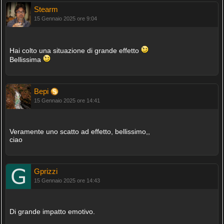
Stearm
15 Gennaio 2025 ore 9:04
Hai colto una situazione di grande effetto
Bellissima
Bepi
15 Gennaio 2025 ore 14:41
Veramente uno scatto ad effetto, bellissimo,,
ciao
Gprizzi
15 Gennaio 2025 ore 14:43
Di grande impatto emotivo.