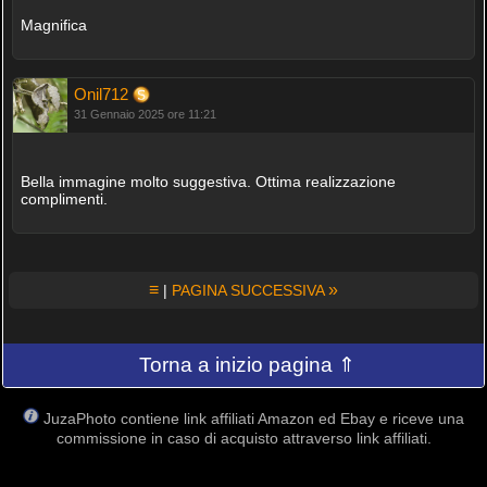
Magnifica
Onil712
31 Gennaio 2025 ore 11:21
Bella immagine molto suggestiva. Ottima realizzazione
complimenti.
≡
»
|
PAGINA SUCCESSIVA
Torna a inizio pagina ⇑
JuzaPhoto contiene link affiliati Amazon ed Ebay e riceve una
commissione in caso di acquisto attraverso link affiliati.