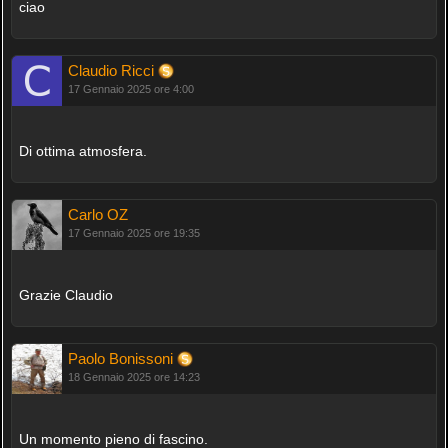
ciao
Claudio Ricci
17 Gennaio 2025 ore 4:00
Di ottima atmosfera.
Carlo OZ
17 Gennaio 2025 ore 19:35
Grazie Claudio
Paolo Bonissoni
18 Gennaio 2025 ore 14:23
Un momento pieno di fascino.