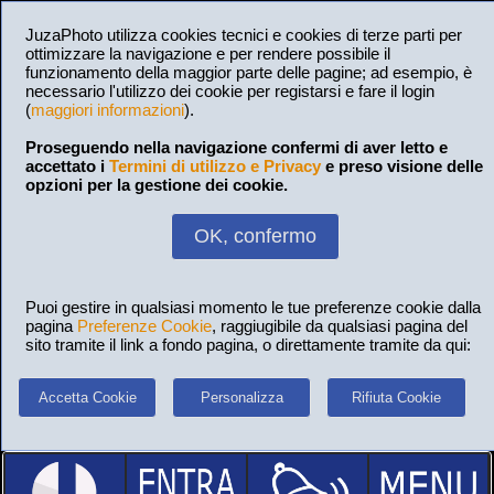
JuzaPhoto utilizza cookies tecnici e cookies di terze parti per
ottimizzare la navigazione e per rendere possibile il
funzionamento della maggior parte delle pagine; ad esempio, è
necessario l'utilizzo dei cookie per registarsi e fare il login
(
maggiori informazioni
).
Proseguendo nella navigazione confermi di aver letto e
accettato i
Termini di utilizzo e Privacy
e preso visione delle
opzioni per la gestione dei cookie.
OK, confermo
Puoi gestire in qualsiasi momento le tue preferenze cookie dalla
pagina
Preferenze Cookie
, raggiugibile da qualsiasi pagina del
sito tramite il link a fondo pagina, o direttamente tramite da qui:
Accetta Cookie
Personalizza
Rifiuta Cookie