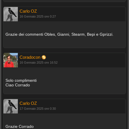
Carlo OZ
16 Gennaio 2025 ore 0:27
Grazie dei commenti Obles, Gianni, Stearm, Bepi e Gprizzi.
Coradocon
16 Gennaio 2025 ore 16:52
Solo complimenti
Ciao Corrado
Carlo OZ
17 Gennaio 2025 ore 0:30
Grazie Corrado