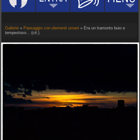
Gallerie
»
Paesaggio con elementi umani
» Era un tramonto buio e
tempestoso... (cit.)