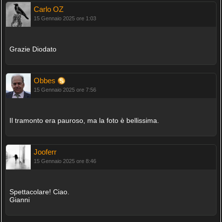
Carlo OZ
15 Gennaio 2025 ore 1:03
Grazie Diodato
Obbes
15 Gennaio 2025 ore 7:56
Il tramonto era pauroso, ma la foto è bellissima.
Jooferr
15 Gennaio 2025 ore 8:46
Spettacolare! Ciao.
Gianni