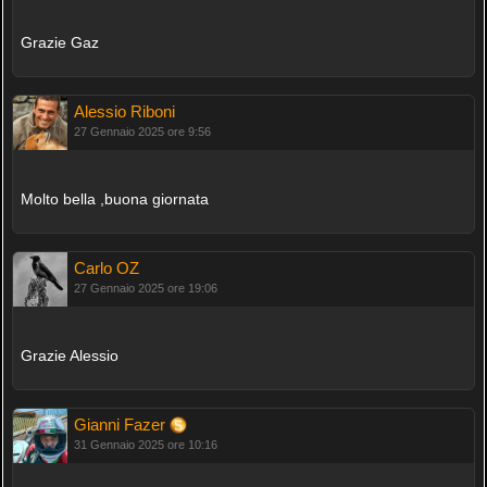
Grazie Gaz
Alessio Riboni
27 Gennaio 2025 ore 9:56
Molto bella ,buona giornata
Carlo OZ
27 Gennaio 2025 ore 19:06
Grazie Alessio
Gianni Fazer
31 Gennaio 2025 ore 10:16