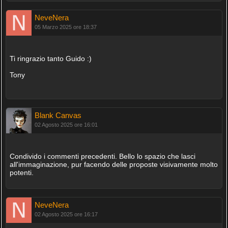
NeveNera
05 Marzo 2025 ore 18:37
Ti ringrazio tanto Guido :)
Tony
Blank Canvas
02 Agosto 2025 ore 16:01
Condivido i commenti precedenti. Bello lo spazio che lasci
all'immaginazione, pur facendo delle proposte visivamente molto
potenti.
NeveNera
02 Agosto 2025 ore 16:17