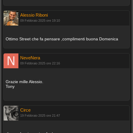
Alessio Riboni
09 Febbraio 2025 ore 19:10
Ottimo Street che fa pensare ,complimenti buona Domenica
NeveNera
09 Febbraio 2025 ore 22:16
Grazie mille Alessio.
Tony
Circe
19 Febbraio 2025 ore 21:47