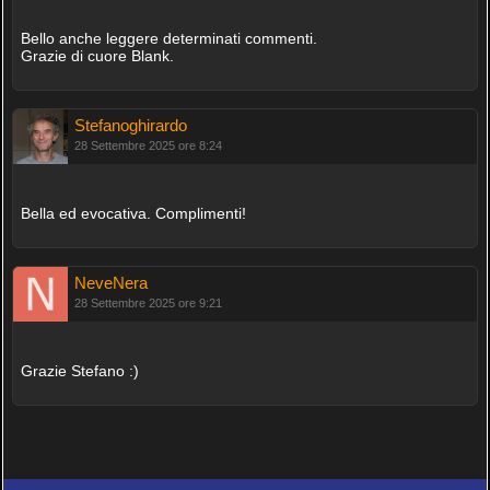
Bello anche leggere determinati commenti.
Grazie di cuore Blank.
Stefanoghirardo
28 Settembre 2025 ore 8:24
Bella ed evocativa. Complimenti!
NeveNera
28 Settembre 2025 ore 9:21
Grazie Stefano :)