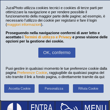
JuzaPhoto utilizza cookies tecnici e cookies di terze parti per
ottimizzare la navigazione e per rendere possibile il
funzionamento della maggior parte delle pagine; ad esempio, è
necessario l'utilizzo dei cookie per registarsi e fare il login
(
maggiori informazioni
).
Proseguendo nella navigazione confermi di aver letto e
accettato i
Termini di utilizzo e Privacy
e preso visione delle
opzioni per la gestione dei cookie.
OK, confermo
Puoi gestire in qualsiasi momento le tue preferenze cookie dalla
pagina
Preferenze Cookie
, raggiugibile da qualsiasi pagina del
sito tramite il link a fondo pagina, o direttamente tramite da qui:
Accetta Cookie
Personalizza
Rifiuta Cookie