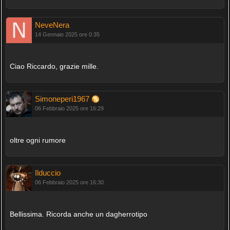
NeveNera
14 Gennaio 2025 ore 0:35
Ciao Riccardo, grazie mille.
Simoneperi1967
06 Febbraio 2025 ore 16:29
oltre ogni rumore
Ilduccio
06 Febbraio 2025 ore 16:30
Bellissima. Ricorda anche un dagherrotipo