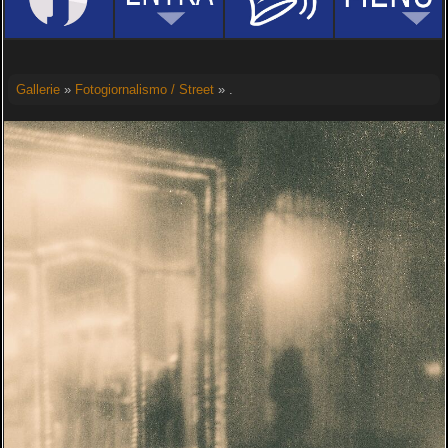
Gallerie
»
Fotogiornalismo / Street
» .