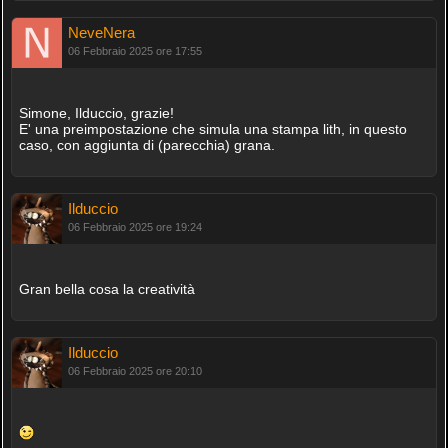
NeveNera
06 Febbraio 2025 ore 17:55
Simone, Ilduccio, grazie!
E' una preimpostazione che simula una stampa lith, in questo
caso, con aggiunta di (parecchia) grana.
Ilduccio
06 Febbraio 2025 ore 19:24
Gran bella cosa la creatività
Ilduccio
06 Febbraio 2025 ore 20:10