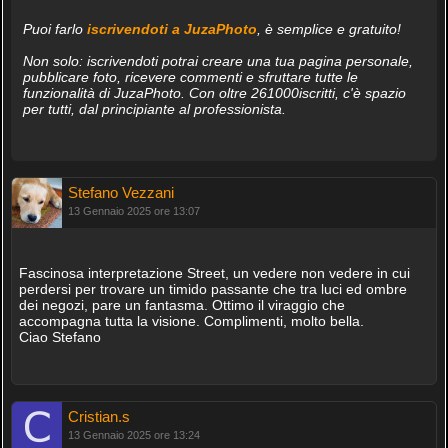
Puoi farlo
iscrivendoti a JuzaPhoto
, è semplice e gratuito!
Non solo: iscrivendoti potrai creare una tua pagina personale,
pubblicare foto, ricevere commenti e sfruttare tutte le
funzionalità di JuzaPhoto. Con oltre 261000iscritti, c'è spazio
per tutti, dal principiante al professionista.
Stefano Vezzani
13 Gennaio 2025 ore 13:07
Fascinosa interpretazione Street, un vedere non vedere in cui
perdersi per trovare un timido passante che tra luci ed ombre
dei negozi, pare un fantasma. Ottimo il viraggio che
accompagna tutta la visione. Complimenti, molto bella.
Ciao Stefano
Cristian.s
13 Gennaio 2025 ore 13:24