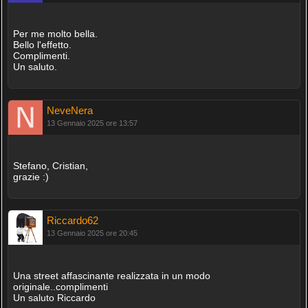
Per me molto bella.
Bello l'effetto.
Complimenti.
Un saluto.
NeveNera
13 Gennaio 2025 ore 13:57
Stefano, Cristian,
grazie :)
Riccardo62
13 Gennaio 2025 ore 20:45
Una street affascinante realizzata in un modo
originale..complimenti
Un saluto Riccardo