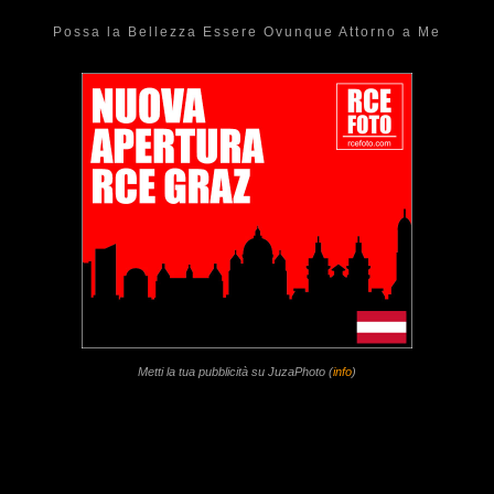
Possa la Bellezza Essere Ovunque Attorno a Me
Metti la tua pubblicità su JuzaPhoto (
info
)