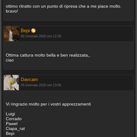
ottimo ritratto con un punto di ripresa che a me piace molto.
bravo!
Bepi
05 Gennaio 2025 ore 12:36
Ottima cattura molto bella e ben realizzata,,
ciao
Davcam
05 Gennaio 2025 ore 13:06
Vi ringrazio molto per i vostri apprezzamenti
Luigi
Corrado
Pawel
Ciapa_rat
Bepi