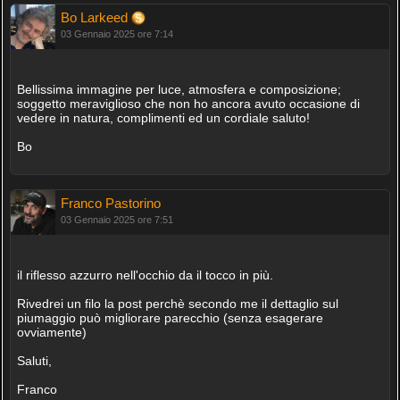
Bo Larkeed
03 Gennaio 2025 ore 7:14
Bellissima immagine per luce, atmosfera e composizione;
soggetto meraviglioso che non ho ancora avuto occasione di
vedere in natura, complimenti ed un cordiale saluto!
Bo
Franco Pastorino
03 Gennaio 2025 ore 7:51
il riflesso azzurro nell'occhio da il tocco in più.
Rivedrei un filo la post perchè secondo me il dettaglio sul
piumaggio può migliorare parecchio (senza esagerare
ovviamente)
Saluti,
Franco