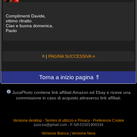
Complimenti Davide,
ottimo ritratto.
Ciao e buona domenica,
Paolo
≡
»
|
PAGINA SUCCESSIVA
Torna a inizio pagina ⇑
JuzaPhoto contiene link affiliati Amazon ed Ebay e riceve una
commissione in caso di acquisto attraverso link affiliati.
Versione desktop
-
Termini di utilizzo e Privacy
-
Preferenze Cookie
juza.ea@gmail.com - P. IVA 01501900334
Versione Bianca
|
Versione Nera