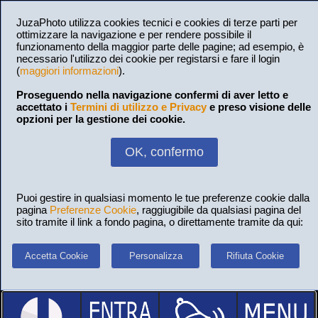
JuzaPhoto utilizza cookies tecnici e cookies di terze parti per
ottimizzare la navigazione e per rendere possibile il
funzionamento della maggior parte delle pagine; ad esempio, è
necessario l'utilizzo dei cookie per registarsi e fare il login
(
maggiori informazioni
).
Proseguendo nella navigazione confermi di aver letto e
accettato i
Termini di utilizzo e Privacy
e preso visione delle
opzioni per la gestione dei cookie.
OK, confermo
Puoi gestire in qualsiasi momento le tue preferenze cookie dalla
pagina
Preferenze Cookie
, raggiugibile da qualsiasi pagina del
sito tramite il link a fondo pagina, o direttamente tramite da qui:
Accetta Cookie
Personalizza
Rifiuta Cookie