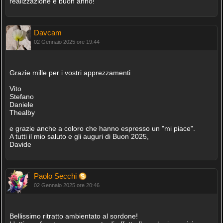
realizzazione e buon anno!
Davcam
02 Gennaio 2025 ore 19:44
Grazie mille per i vostri apprezzamenti
Vito
Stefano
Daniele
Thealby
e grazie anche a coloro che hanno espresso un "mi piace".
A tutti il mio saluto e gli auguri di Buon 2025,
Davide
Paolo Secchi
02 Gennaio 2025 ore 20:46
Bellissimo ritratto ambientato al sordone!