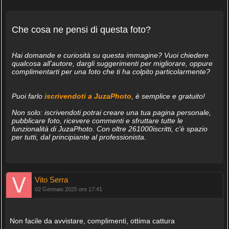
Che cosa ne pensi di questa foto?
Hai domande e curiosità su questa immagine? Vuoi chiedere
qualcosa all'autore, dargli suggerimenti per migliorare, oppure
complimentarti per una foto che ti ha colpito particolarmente?
Puoi farlo
iscrivendoti a JuzaPhoto
, è semplice e gratuito!
Non solo: iscrivendoti potrai creare una tua pagina personale,
pubblicare foto, ricevere commenti e sfruttare tutte le
funzionalità di JuzaPhoto. Con oltre 261000iscritti, c'è spazio
per tutti, dal principiante al professionista.
Vito Serra
02 Gennaio 2025 ore 17:41
Non facile da avvistare, complimenti, ottima cattura