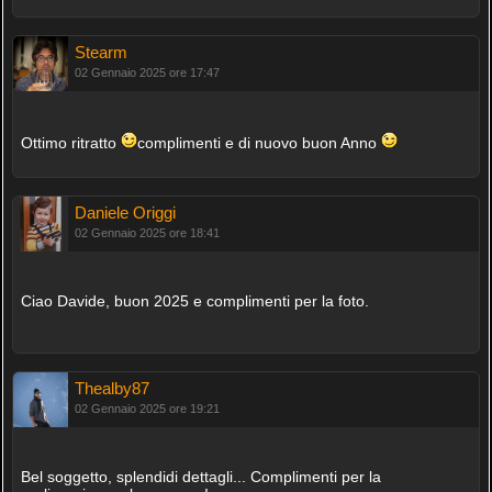
Stearm
02 Gennaio 2025 ore 17:47
Ottimo ritratto
complimenti e di nuovo buon Anno
Daniele Origgi
02 Gennaio 2025 ore 18:41
Ciao Davide, buon 2025 e complimenti per la foto.
Thealby87
02 Gennaio 2025 ore 19:21
Bel soggetto, splendidi dettagli... Complimenti per la