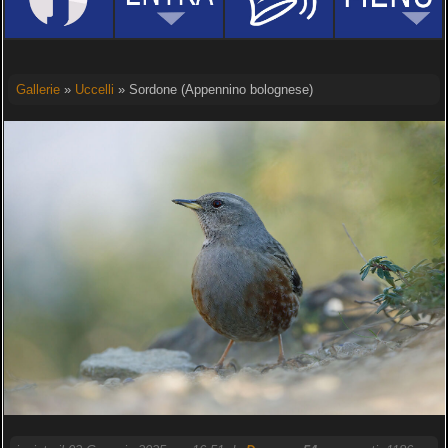
Gallerie
»
Uccelli
» Sordone (Appennino bolognese)