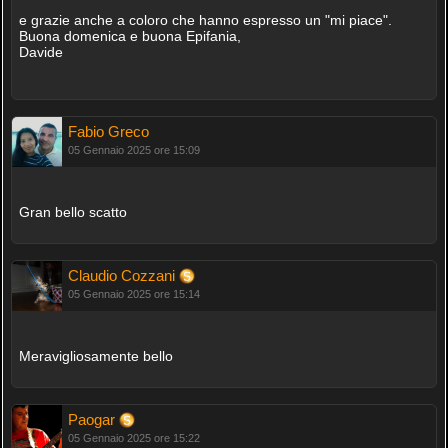
e grazie anche a coloro che hanno espresso un "mi piace".
Buona domenica e buona Epifania,
Davide
Fabio Greco
05 Gennaio 2025 ore 15:09
Gran bello scatto
Claudio Cozzani
05 Gennaio 2025 ore 15:14
Meravigliosamente bello
Paogar
05 Gennaio 2025 ore 15:22