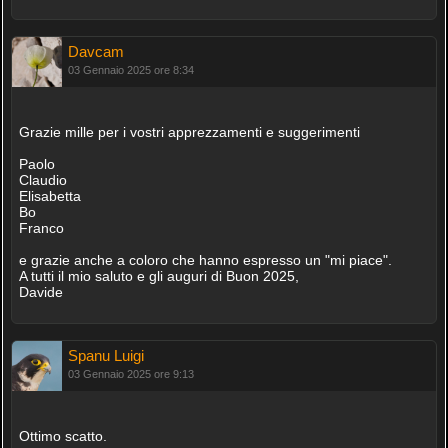
Davcam
03 Gennaio 2025 ore 8:34
Grazie mille per i vostri apprezzamenti e suggerimenti
Paolo
Claudio
Elisabetta
Bo
Franco
e grazie anche a coloro che hanno espresso un "mi piace".
A tutti il mio saluto e gli auguri di Buon 2025,
Davide
Spanu Luigi
03 Gennaio 2025 ore 9:13
Ottimo scatto.