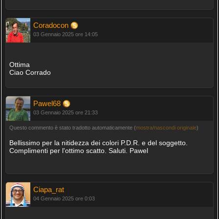
Coradocon
03 Gennaio 2025 ore 14:05
Ottima
Ciao Corrado
Pawel68
03 Gennaio 2025 ore 21:33
Questo commento è stato tradotto automaticamente (
mostra/nascondi originale
)
Bellissimo per la nitidezza dei colori P.D.R. e del soggetto.
Complimenti per l'ottimo scatto. Saluti. Pawel
Ciapa_rat
04 Gennaio 2025 ore 0:03