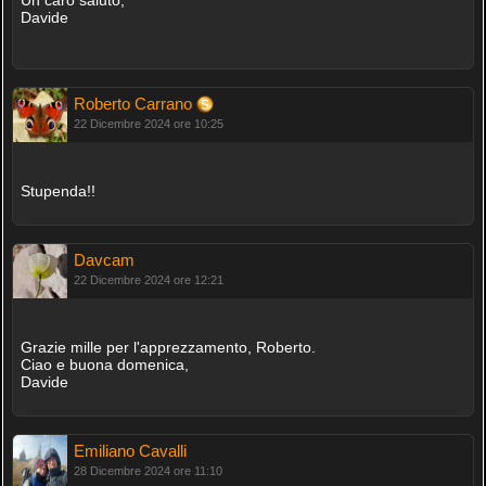
Davide
Roberto Carrano
22 Dicembre 2024 ore 10:25
Stupenda!!
Davcam
22 Dicembre 2024 ore 12:21
Grazie mille per l'apprezzamento, Roberto.
Ciao e buona domenica,
Davide
Emiliano Cavalli
28 Dicembre 2024 ore 11:10