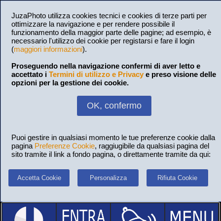
JuzaPhoto utilizza cookies tecnici e cookies di terze parti per
ottimizzare la navigazione e per rendere possibile il
funzionamento della maggior parte delle pagine; ad esempio, è
necessario l'utilizzo dei cookie per registarsi e fare il login
(
maggiori informazioni
).
Proseguendo nella navigazione confermi di aver letto e
accettato i
Termini di utilizzo e Privacy
e preso visione delle
opzioni per la gestione dei cookie.
OK, confermo
Puoi gestire in qualsiasi momento le tue preferenze cookie dalla
pagina
Preferenze Cookie
, raggiugibile da qualsiasi pagina del
sito tramite il link a fondo pagina, o direttamente tramite da qui:
Accetta Cookie
Personalizza
Rifiuta Cookie