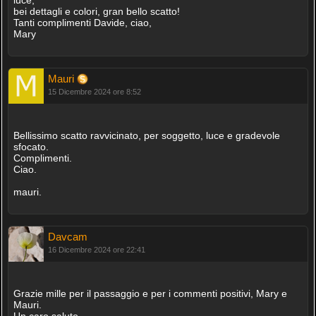
bei dettagli e colori, gran bello scatto!
Tanti complimenti Davide, ciao,
Mary
Mauri
15 Dicembre 2024 ore 8:52
Bellissimo scatto ravvicinato, per soggetto, luce e gradevole
sfocato.
Complimenti.
Ciao.
mauri.
Davcam
16 Dicembre 2024 ore 22:41
Grazie mille per il passaggio e per i commenti positivi, Mary e
Mauri.
Un caro saluto,