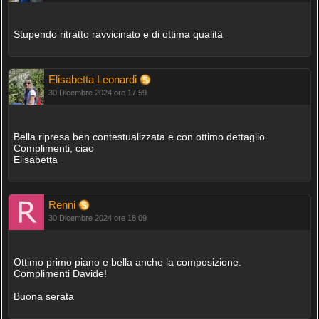
Stupendo ritratto ravvicinato e di ottima qualità
Elisabetta Leonardi
30 Dicembre 2024 ore 17:59
Bella ripresa ben contestualizzata e con ottimo dettaglio.
Complimenti, ciao
Elisabetta
Renni
30 Dicembre 2024 ore 18:09
Ottimo primo piano e bella anche la composizione.
Complimenti Davide!
Buona serata