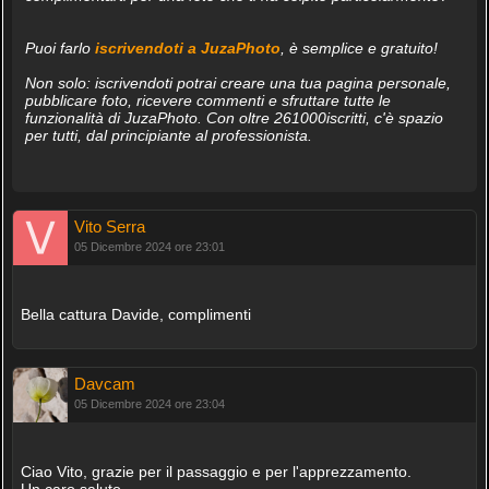
Puoi farlo
iscrivendoti a JuzaPhoto
, è semplice e gratuito!
Non solo: iscrivendoti potrai creare una tua pagina personale,
pubblicare foto, ricevere commenti e sfruttare tutte le
funzionalità di JuzaPhoto. Con oltre 261000iscritti, c'è spazio
per tutti, dal principiante al professionista.
Vito Serra
05 Dicembre 2024 ore 23:01
Bella cattura Davide, complimenti
Davcam
05 Dicembre 2024 ore 23:04
Ciao Vito, grazie per il passaggio e per l'apprezzamento.
Un caro saluto,