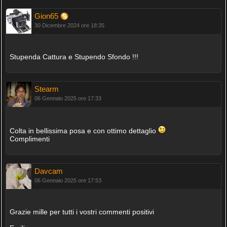
Gion65
30 Dicembre 2024 ore 18:35
Stupenda Cattura e Stupendo Sfondo !!!
Stearm
06 Gennaio 2025 ore 17:33
Colta in bellissima posa e con ottimo dettaglio
Complimenti
Davcam
06 Gennaio 2025 ore 17:53
Grazie mille per tutti i vostri commenti positivi