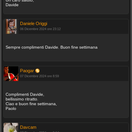
Davide
Daniele Origgi
06 Dicembre 2024 ore 23:12
Sempre complimenti Davide. Buon fine settimana
Paogar
07 Dicembre 2024 ore 8:59
Complimenti Davide,
bellissimo ritratto.
Ciao e buon fine settimana,
Paolo
Davcam