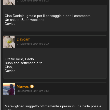
07 Dicembre 2024 ore 9:14
Ciao Daniele, grazie per il passaggio e per il commento.
Un saluto. Buon weekend,
Davide
Davcam
07 Dicembre 2024 ore 9:17
Grazie mille, Paolo.
Buon fine settimana a te.
Ciao,
Davide
Maryas
08 Dicembre 2024 ore 0:54
Meraviglioso soggetto ottimamente ripreso in una bella posa e
luce,