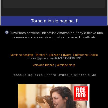
Torna a inizio pagina ⇑
JuzaPhoto contiene link affiliati Amazon ed Ebay e riceve una
commissione in caso di acquisto attraverso link affiliati.
Versione desktop
-
Termini di utilizzo e Privacy
-
Preferenze Cookie
juza.ea@gmail.com - P. IVA 01501900334
Versione Bianca
|
Versione Nera
Possa la Bellezza Essere Ovunque Attorno a Me