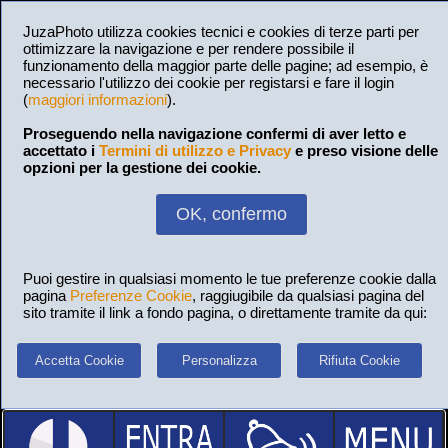
JuzaPhoto utilizza cookies tecnici e cookies di terze parti per
ottimizzare la navigazione e per rendere possibile il
funzionamento della maggior parte delle pagine; ad esempio, è
necessario l'utilizzo dei cookie per registarsi e fare il login
(
maggiori informazioni
).
Proseguendo nella navigazione confermi di aver letto e
accettato i
Termini di utilizzo e Privacy
e preso visione delle
opzioni per la gestione dei cookie.
OK, confermo
Puoi gestire in qualsiasi momento le tue preferenze cookie dalla
pagina
Preferenze Cookie
, raggiugibile da qualsiasi pagina del
sito tramite il link a fondo pagina, o direttamente tramite da qui:
Accetta Cookie
Personalizza
Rifiuta Cookie