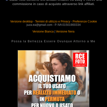
commissione in caso di acquisto attraverso link affiliati.
Versione desktop
-
Termini di utilizzo e Privacy
-
Preferenze Cookie
juza.ea@gmail.com - P. IVA 01501900334
Versione Bianca
|
Versione Nera
Possa la Bellezza Essere Ovunque Attorno a Me