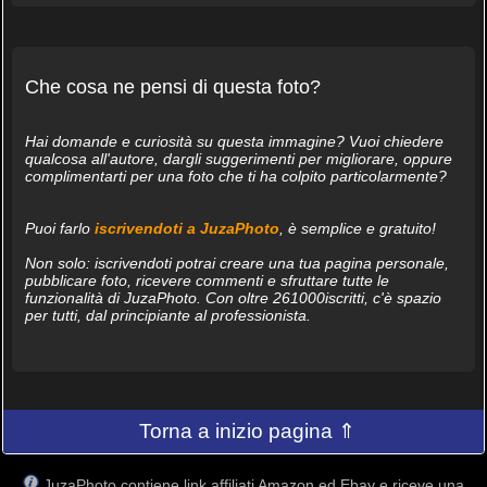
Che cosa ne pensi di questa foto?
Hai domande e curiosità su questa immagine? Vuoi chiedere
qualcosa all'autore, dargli suggerimenti per migliorare, oppure
complimentarti per una foto che ti ha colpito particolarmente?
Puoi farlo
iscrivendoti a JuzaPhoto
, è semplice e gratuito!
Non solo: iscrivendoti potrai creare una tua pagina personale,
pubblicare foto, ricevere commenti e sfruttare tutte le
funzionalità di JuzaPhoto. Con oltre 261000iscritti, c'è spazio
per tutti, dal principiante al professionista.
Torna a inizio pagina ⇑
JuzaPhoto contiene link affiliati Amazon ed Ebay e riceve una