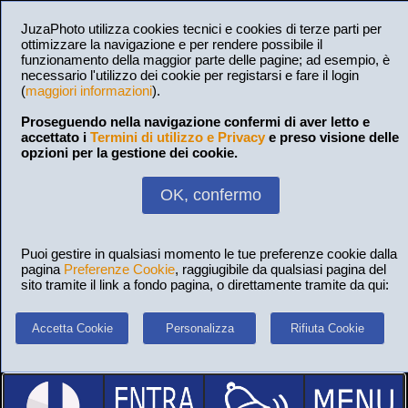
JuzaPhoto utilizza cookies tecnici e cookies di terze parti per
ottimizzare la navigazione e per rendere possibile il
funzionamento della maggior parte delle pagine; ad esempio, è
necessario l'utilizzo dei cookie per registarsi e fare il login
(
maggiori informazioni
).
Proseguendo nella navigazione confermi di aver letto e
accettato i
Termini di utilizzo e Privacy
e preso visione delle
opzioni per la gestione dei cookie.
OK, confermo
Puoi gestire in qualsiasi momento le tue preferenze cookie dalla
pagina
Preferenze Cookie
, raggiugibile da qualsiasi pagina del
sito tramite il link a fondo pagina, o direttamente tramite da qui:
Accetta Cookie
Personalizza
Rifiuta Cookie