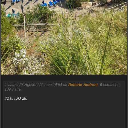
inviata il 23 Agosto 2024 ore 14:54 da
Roberto Androni
.
0
commenti,
139 visite.
f/2.0, ISO 25,