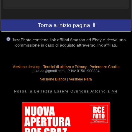
Torna a inizio pagina ⇑
JuzaPhoto contiene link affiliati Amazon ed Ebay e riceve una
commissione in caso di acquisto attraverso link affiliati.
Versione desktop
-
Termini di utilizzo e Privacy
-
Preferenze Cookie
juza.ea@gmail.com - P. IVA 01501900334
Versione Bianca
|
Versione Nera
Possa la Bellezza Essere Ovunque Attorno a Me