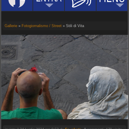
Gallerie
»
Fotogiornalismo / Street
» Stili di Vita