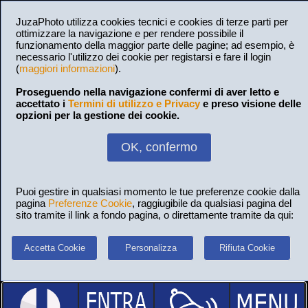
JuzaPhoto utilizza cookies tecnici e cookies di terze parti per
ottimizzare la navigazione e per rendere possibile il
funzionamento della maggior parte delle pagine; ad esempio, è
necessario l'utilizzo dei cookie per registarsi e fare il login
(
maggiori informazioni
).
Proseguendo nella navigazione confermi di aver letto e
accettato i
Termini di utilizzo e Privacy
e preso visione delle
opzioni per la gestione dei cookie.
OK, confermo
Puoi gestire in qualsiasi momento le tue preferenze cookie dalla
pagina
Preferenze Cookie
, raggiugibile da qualsiasi pagina del
sito tramite il link a fondo pagina, o direttamente tramite da qui:
Accetta Cookie
Personalizza
Rifiuta Cookie