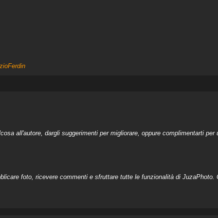
zioFerdin
a all'autore, dargli suggerimenti per migliorare, oppure complimentarti per u
licare foto, ricevere commenti e sfruttare tutte le funzionalità di JuzaPhoto. C