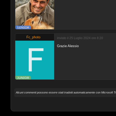
Fc_photo
inviato il 25 Luglio 2024 ore 8:20
Grazie Alessio
Alcuni commenti possono essere stati tradotti automaticamente con Microsoft Tr