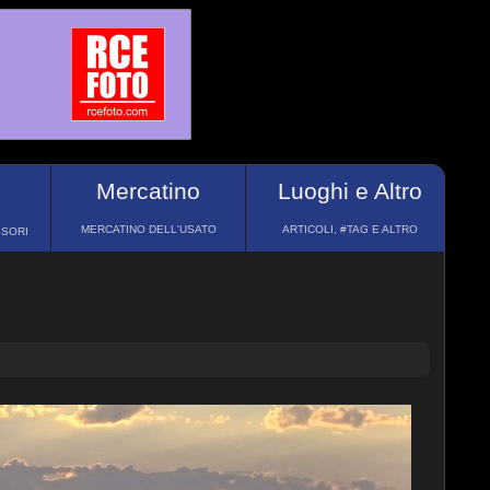
Mercatino
Luoghi e Altro
MERCATINO DELL'USATO
ARTICOLI, #TAG E ALTRO
SSORI