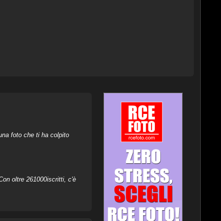
na foto che ti ha colpito
on oltre 261000iscritti, c'è