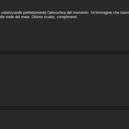
oto valorizzando perfettamente l'atmosfera del momento. Un'immagine che trasm
delle onde del mare. Ottimo scatto, complimenti.