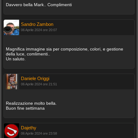
Davvero bella Mark.. Complimenti
Sandro Zambon
06 Aprile 2024 ore 20:07
Magnifica immagine sia per composizione, colori, e gestione
della luce, comlimenti..
Un saluto.
Daniele Origgi
06 Aprile 2024 ore 21:51
Realizzazione molto bella.
Buon fine settimana
Dajethy
06 Aprile 2024 ore 23:58