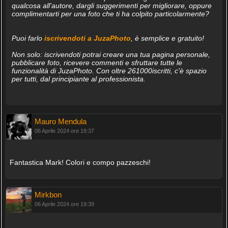
qualcosa all'autore, dargli suggerimenti per migliorare, oppure
complimentarti per una foto che ti ha colpito particolarmente?
Puoi farlo
iscrivendoti a JuzaPhoto
, è semplice e gratuito!
Non solo: iscrivendoti potrai creare una tua pagina personale,
pubblicare foto, ricevere commenti e sfruttare tutte le
funzionalità di JuzaPhoto. Con oltre 261000iscritti, c'è spazio
per tutti, dal principiante al professionista.
Mauro Mendula
06 Aprile 2024 ore 19:37
Fantastica Mark! Colori e compo pazzeschi!
Mirkbon
06 Aprile 2024 ore 19:39