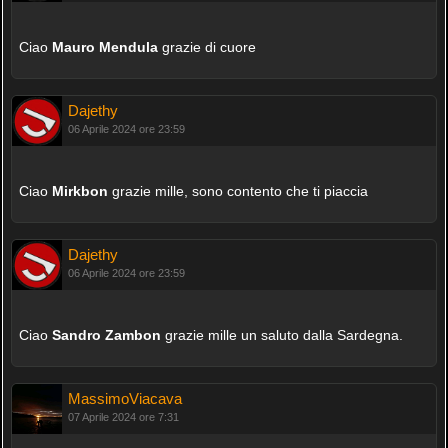
Ciao
Mauro Mendula
grazie di cuore
Dajethy
06 Aprile 2024 ore 23:59
Ciao
Mirkbon
grazie mille, sono contento che ti piaccia
Dajethy
06 Aprile 2024 ore 23:59
Ciao
Sandro Zambon
grazie mille un saluto dalla Sardegna.
MassimoViacava
07 Aprile 2024 ore 7:31