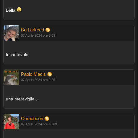
Bella
Bo Larkeed
07 Aprile 2024 ore 8:39
Incantevole
Paolo Macis
07 Aprile 2024 ore 9:25
una meraviglia…
Coradocon
07 Aprile 2024 ore 10:09