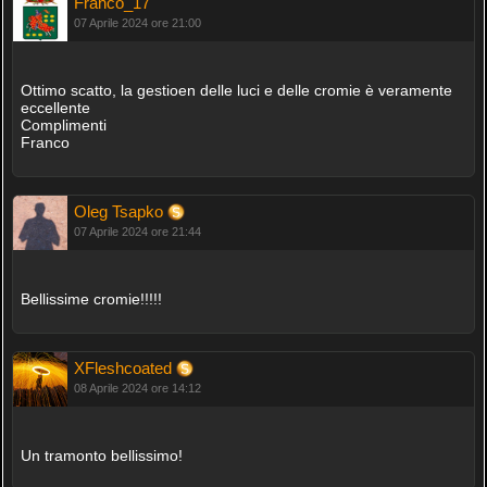
Franco_17
07 Aprile 2024 ore 21:00
Ottimo scatto, la gestioen delle luci e delle cromie è veramente
eccellente
Complimenti
Franco
Oleg Tsapko
07 Aprile 2024 ore 21:44
Bellissime cromie!!!!!
XFleshcoated
08 Aprile 2024 ore 14:12
Un tramonto bellissimo!