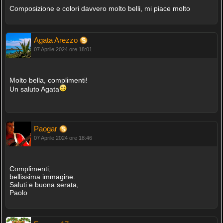
Composizione e colori davvero molto belli, mi piace molto
Agata Arezzo
07 Aprile 2024 ore 18:01
Molto bella, complimenti!
Un saluto Agata
Paogar
07 Aprile 2024 ore 18:46
Complimenti,
bellissima immagine.
Saluti e buona serata,
Paolo