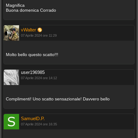
Magnifica
Buona domenica Corrado
vWalter
07 Aprile 2024 ore 11:29
Molto bello questo scatto!!!
user196985
07 Aprile 2024 ore 14:12
Complimenti! Uno scatto sensazionale! Davvero bello
SamuelD.P.
07 Aprile 2024 ore 16:35