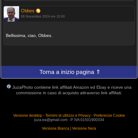
Obbes
06 Novembre 2024 ore 15:00
Bellissima, ciao, Obbes.
Torna a inizio pagina ⇑
JuzaPhoto contiene link affiliati Amazon ed Ebay e riceve una
commissione in caso di acquisto attraverso link affiliati.
Versione desktop
-
Termini di utilizzo e Privacy
-
Preferenze Cookie
juza.ea@gmail.com - P. IVA 01501900334
Versione Bianca
|
Versione Nera