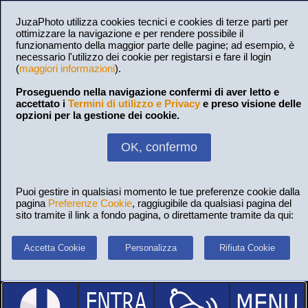
JuzaPhoto utilizza cookies tecnici e cookies di terze parti per
ottimizzare la navigazione e per rendere possibile il
funzionamento della maggior parte delle pagine; ad esempio, è
necessario l'utilizzo dei cookie per registarsi e fare il login
(
maggiori informazioni
).
Proseguendo nella navigazione confermi di aver letto e
accettato i
Termini di utilizzo e Privacy
e preso visione delle
opzioni per la gestione dei cookie.
OK, confermo
Puoi gestire in qualsiasi momento le tue preferenze cookie dalla
pagina
Preferenze Cookie
, raggiugibile da qualsiasi pagina del
sito tramite il link a fondo pagina, o direttamente tramite da qui:
Accetta Cookie
Personalizza
Rifiuta Cookie