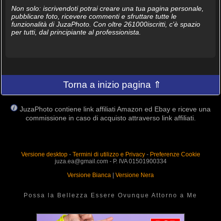
Non solo: iscrivendoti potrai creare una tua pagina personale,
pubblicare foto, ricevere commenti e sfruttare tutte le
funzionalità di JuzaPhoto. Con oltre 261000iscritti, c'è spazio
per tutti, dal principiante al professionista.
Torna a inizio pagina ⇑
JuzaPhoto contiene link affiliati Amazon ed Ebay e riceve una
commissione in caso di acquisto attraverso link affiliati.
Versione desktop
-
Termini di utilizzo e Privacy
-
Preferenze Cookie
juza.ea@gmail.com - P. IVA 01501900334
Versione Bianca
|
Versione Nera
Possa la Bellezza Essere Ovunque Attorno a Me