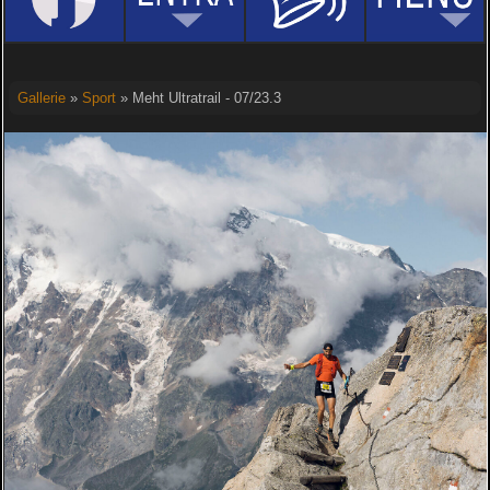
Gallerie
»
Sport
» Meht Ultratrail - 07/23.3