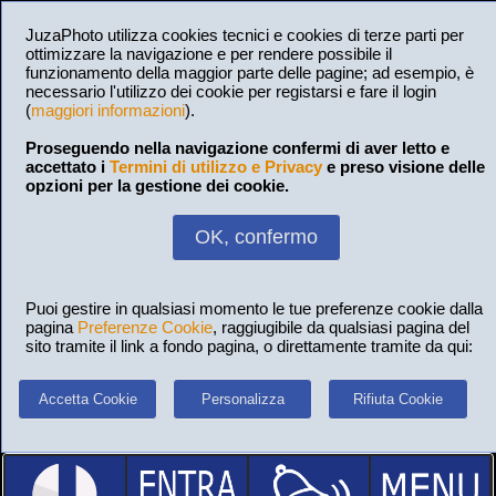
JuzaPhoto utilizza cookies tecnici e cookies di terze parti per
ottimizzare la navigazione e per rendere possibile il
funzionamento della maggior parte delle pagine; ad esempio, è
necessario l'utilizzo dei cookie per registarsi e fare il login
(
maggiori informazioni
).
Proseguendo nella navigazione confermi di aver letto e
accettato i
Termini di utilizzo e Privacy
e preso visione delle
opzioni per la gestione dei cookie.
OK, confermo
Puoi gestire in qualsiasi momento le tue preferenze cookie dalla
pagina
Preferenze Cookie
, raggiugibile da qualsiasi pagina del
sito tramite il link a fondo pagina, o direttamente tramite da qui:
Accetta Cookie
Personalizza
Rifiuta Cookie