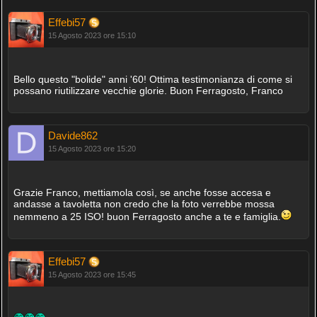
Effebi57
15 Agosto 2023 ore 15:10
Bello questo "bolide" anni '60! Ottima testimonianza di come si
possano riutilizzare vecchie glorie. Buon Ferragosto, Franco
Davide862
15 Agosto 2023 ore 15:20
Grazie Franco, mettiamola così, se anche fosse accesa e
andasse a tavoletta non credo che la foto verrebbe mossa
nemmeno a 25 ISO! buon Ferragosto anche a te e famiglia.
Effebi57
15 Agosto 2023 ore 15:45