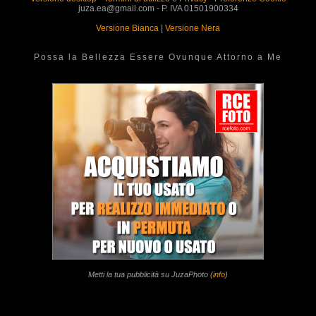
juza.ea@gmail.com - P. IVA 01501900334
Versione Bianca
|
Versione Nera
Possa la Bellezza Essere Ovunque Attorno a Me
Metti la tua pubblicità su JuzaPhoto (
info
)