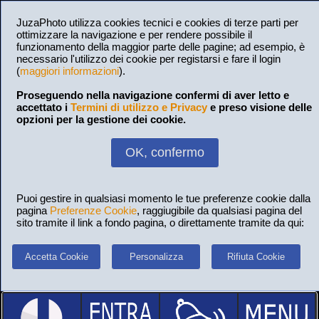
JuzaPhoto utilizza cookies tecnici e cookies di terze parti per
ottimizzare la navigazione e per rendere possibile il
funzionamento della maggior parte delle pagine; ad esempio, è
necessario l'utilizzo dei cookie per registarsi e fare il login
(
maggiori informazioni
).
Proseguendo nella navigazione confermi di aver letto e
accettato i
Termini di utilizzo e Privacy
e preso visione delle
opzioni per la gestione dei cookie.
OK, confermo
Puoi gestire in qualsiasi momento le tue preferenze cookie dalla
pagina
Preferenze Cookie
, raggiugibile da qualsiasi pagina del
sito tramite il link a fondo pagina, o direttamente tramite da qui:
Accetta Cookie
Personalizza
Rifiuta Cookie