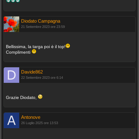
Diodato Campagna
21 Settembre 2023 ore 23:59
Bellissima, la targa poi è il top!
Complimenti
Davide862
22 Settembre 2023 ore 6:14
Grazie Diodato,
Antonove
26 Luglio 2025 ore 13:53