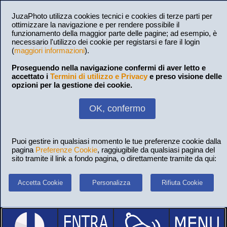
JuzaPhoto utilizza cookies tecnici e cookies di terze parti per
ottimizzare la navigazione e per rendere possibile il
funzionamento della maggior parte delle pagine; ad esempio, è
necessario l'utilizzo dei cookie per registarsi e fare il login
(
maggiori informazioni
).
Proseguendo nella navigazione confermi di aver letto e
accettato i
Termini di utilizzo e Privacy
e preso visione delle
opzioni per la gestione dei cookie.
OK, confermo
Puoi gestire in qualsiasi momento le tue preferenze cookie dalla
pagina
Preferenze Cookie
, raggiugibile da qualsiasi pagina del
sito tramite il link a fondo pagina, o direttamente tramite da qui:
Accetta Cookie
Personalizza
Rifiuta Cookie