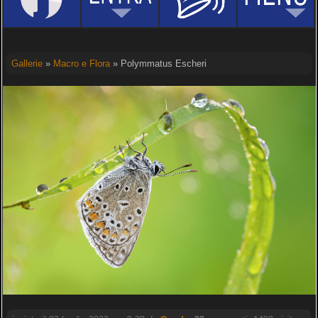
Gallerie
»
Macro e Flora
» Polymmatus Escheri