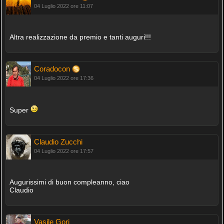
04 Luglio 2022 ore 11:07
Altra realizzazione da premio e tanti auguri!!!
Coradocon
04 Luglio 2022 ore 17:36
Super
Claudio Zucchi
04 Luglio 2022 ore 17:57
Augurissimi di buon compleanno, ciao
Claudio
Vasile Gori