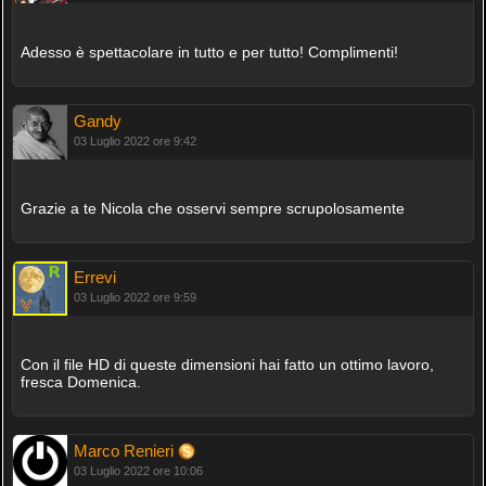
Adesso è spettacolare in tutto e per tutto! Complimenti!
Gandy
03 Luglio 2022 ore 9:42
Grazie a te Nicola che osservi sempre scrupolosamente
Errevi
03 Luglio 2022 ore 9:59
Con il file HD di queste dimensioni hai fatto un ottimo lavoro,
fresca Domenica.
Marco Renieri
03 Luglio 2022 ore 10:06