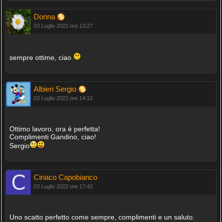
Donna
03 Luglio 2022 ore 13:27
sempre ottime, ciao
Albieri Sergio
03 Luglio 2022 ore 14:12
Ottimo lavoro, ora è perfetta!
Complimenti Gandino, ciao!
Sergio
Ciriaco Capobianco
03 Luglio 2022 ore 17:43
Uno scatto perfetto come sempre, complimenti e un saluto.