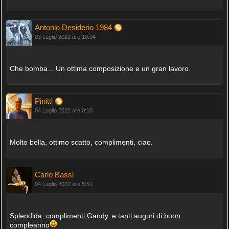
Antonio Desiderio 1984
03 Luglio 2022 ore 18:04
Che bomba... Un ottima composizione e un gran lavoro.
Pinitti
04 Luglio 2022 ore 0:10
Molto bella, ottimo scatto, complimenti, ciao.
Carlo Bassi
04 Luglio 2022 ore 5:51
Splendida, complimenti Gandy, e tanti auguri di buon
compleanno