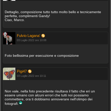
Dettaglio, composizione tutto tutto molto bello e tecnicamente
perfetta, complimenti Gandy!
Ciao, Marco.
Fulvio Lagana'
03 Luglio 2022 ore 10:08
Foto bellissima per esecuzione e composizione
Pigi47
03 Luglio 2022 ore 10:11
Non vale, nella foto precedente risultava il fatto che eri un
essere umano con alcuni errori che tutti noi possiamo
commettere, ora ti dobbiamo annoverare nell'olimpo dei
fotografi.