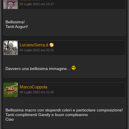
04 Luglio 2022 ore 19:27
Bellissima!
Tanti Auguri!
LucianoSerra.d
04 Luglio 2022 ore 20:25
Davvero una bellissima immagine...
MarcoCoppola
04 Luglio 2022 ore 21:45
Bellissima macro con stupendi colori e particolare composizione!
Tanti complimenti Gandy e buon compleanno
Ciao