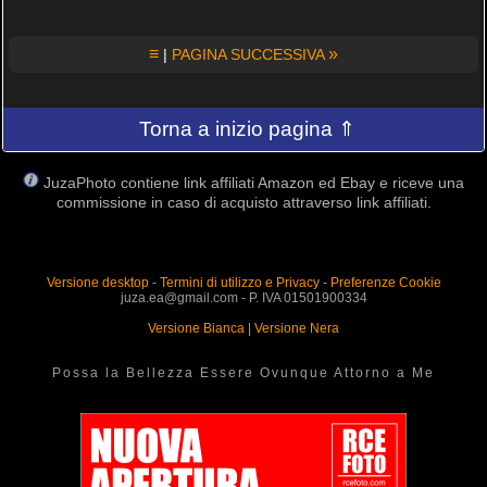
≡
»
|
PAGINA SUCCESSIVA
Torna a inizio pagina ⇑
JuzaPhoto contiene link affiliati Amazon ed Ebay e riceve una
commissione in caso di acquisto attraverso link affiliati.
Versione desktop
-
Termini di utilizzo e Privacy
-
Preferenze Cookie
juza.ea@gmail.com - P. IVA 01501900334
Versione Bianca
|
Versione Nera
Possa la Bellezza Essere Ovunque Attorno a Me