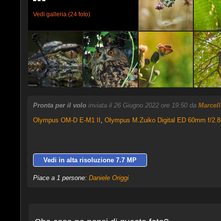
Vedi galleria (24 foto)
Pronta per il volo
inviata il 26 Giugno 2022 ore 19:50 da
Marcell
Olympus OM-D E-M1 II
,
Olympus M.Zuiko Digital ED 60mm f/2.
Vedi in alta risoluzione 7.7 MP
Piace a 1 persone:
Daniele Origgi