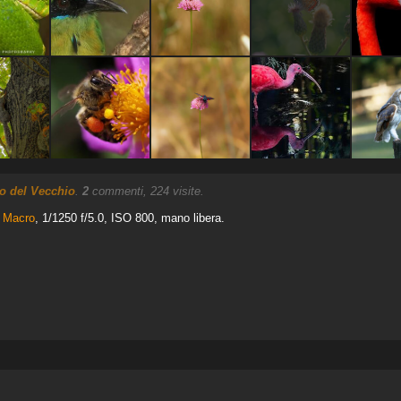
o del Vecchio
.
2
commenti, 224 visite.
8 Macro
, 1/1250 f/5.0, ISO 800, mano libera.