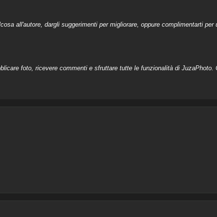
a all'autore, dargli suggerimenti per migliorare, oppure complimentarti per u
licare foto, ricevere commenti e sfruttare tutte le funzionalità di JuzaPhoto. C