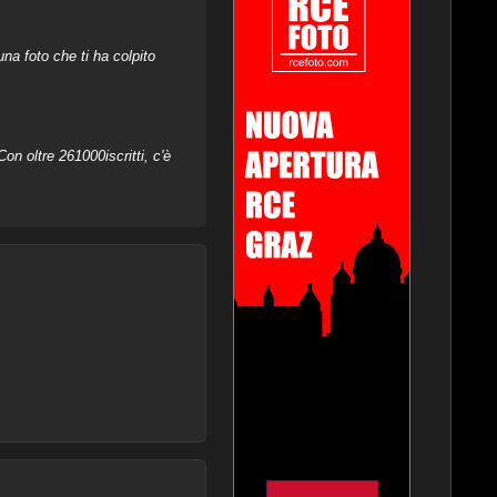
na foto che ti ha colpito
on oltre 261000iscritti, c'è