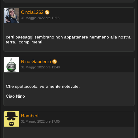
Cinzia1262
31 Maggio 2022 ore 11:16
certi paesaggi sembrano non appartenere nemmeno alla nostra
terra.. complimenti
Nino Gaudenzi
31 Maggio 2022 ore 12:49
Che spettaccolo, veramente notevole.
Ciao Nino
Rambert
31 Maggio 2022 ore 17:05