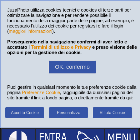
JuzaPhoto utilizza cookies tecnici e cookies di terze parti per
ottimizzare la navigazione e per rendere possibile il
funzionamento della maggior parte delle pagine; ad esempio, è
necessario l'utilizzo dei cookie per registarsi e fare il login
(
maggiori informazioni
).
Proseguendo nella navigazione confermi di aver letto e
accettato i
Termini di utilizzo e Privacy
e preso visione delle
opzioni per la gestione dei cookie.
OK, confermo
Puoi gestire in qualsiasi momento le tue preferenze cookie dalla
pagina
Preferenze Cookie
, raggiugibile da qualsiasi pagina del
sito tramite il link a fondo pagina, o direttamente tramite da qui:
Accetta Cookie
Personalizza
Rifiuta Cookie