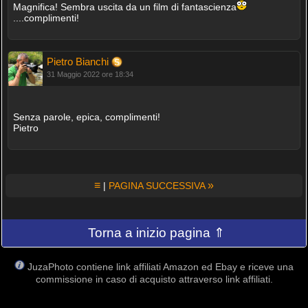
Magnifica! Sembra uscita da un film di fantascienza
....complimenti!
Pietro Bianchi
31 Maggio 2022 ore 18:34
Senza parole, epica, complimenti!
Pietro
≡
»
|
PAGINA SUCCESSIVA
Torna a inizio pagina ⇑
JuzaPhoto contiene link affiliati Amazon ed Ebay e riceve una
commissione in caso di acquisto attraverso link affiliati.