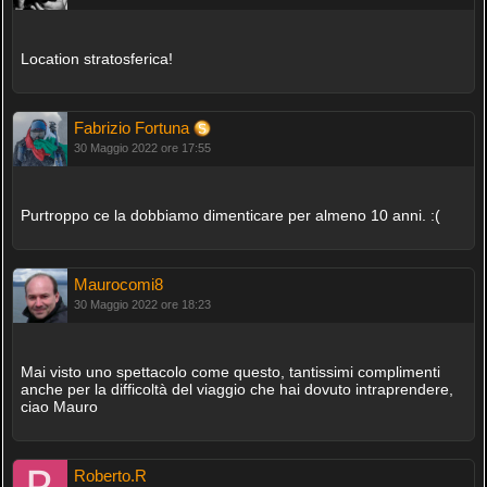
Location stratosferica!
Fabrizio Fortuna
30 Maggio 2022 ore 17:55
Purtroppo ce la dobbiamo dimenticare per almeno 10 anni. :(
Maurocomi8
30 Maggio 2022 ore 18:23
Mai visto uno spettacolo come questo, tantissimi complimenti
anche per la difficoltà del viaggio che hai dovuto intraprendere,
ciao Mauro
Roberto.R