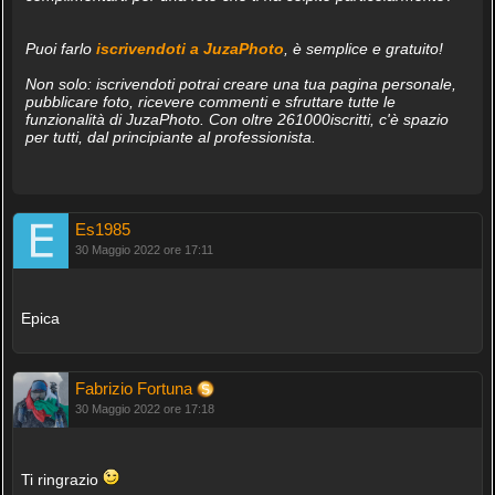
Puoi farlo
iscrivendoti a JuzaPhoto
, è semplice e gratuito!
Non solo: iscrivendoti potrai creare una tua pagina personale,
pubblicare foto, ricevere commenti e sfruttare tutte le
funzionalità di JuzaPhoto. Con oltre 261000iscritti, c'è spazio
per tutti, dal principiante al professionista.
Es1985
30 Maggio 2022 ore 17:11
Epica
Fabrizio Fortuna
30 Maggio 2022 ore 17:18
Ti ringrazio