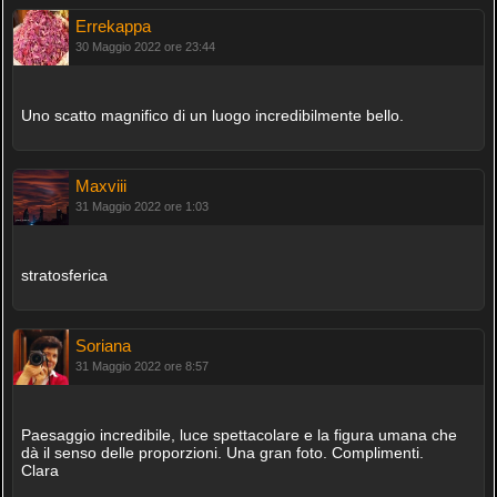
Errekappa
30 Maggio 2022 ore 23:44
Uno scatto magnifico di un luogo incredibilmente bello.
Maxviii
31 Maggio 2022 ore 1:03
stratosferica
Soriana
31 Maggio 2022 ore 8:57
Paesaggio incredibile, luce spettacolare e la figura umana che
dà il senso delle proporzioni. Una gran foto. Complimenti.
Clara