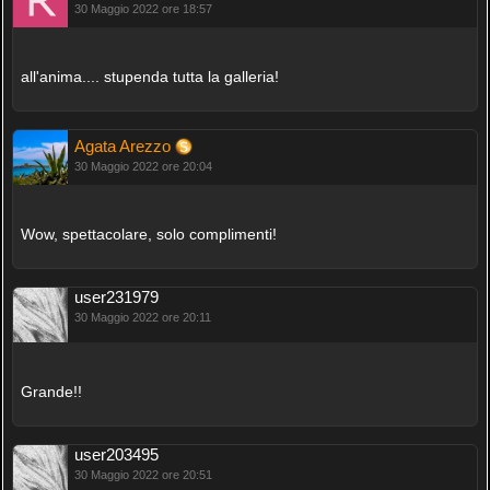
30 Maggio 2022 ore 18:57
all'anima.... stupenda tutta la galleria!
Agata Arezzo
30 Maggio 2022 ore 20:04
Wow, spettacolare, solo complimenti!
user231979
30 Maggio 2022 ore 20:11
Grande!!
user203495
30 Maggio 2022 ore 20:51