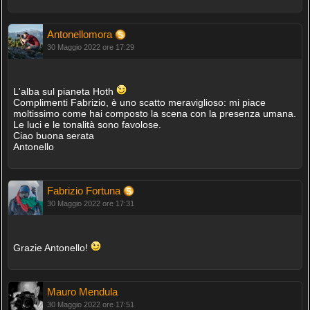
Antonellomora
30 Maggio 2022 ore 17:29
L'alba sul pianeta Hoth
Complimenti Fabrizio, è uno scatto meraviglioso: mi piace
moltissimo come hai composto la scena con la presenza umana.
Le luci e le tonalità sono favolose.
Ciao buona serata
Antonello
Fabrizio Fortuna
30 Maggio 2022 ore 17:31
Grazie Antonello!
Mauro Mendula
30 Maggio 2022 ore 17:51