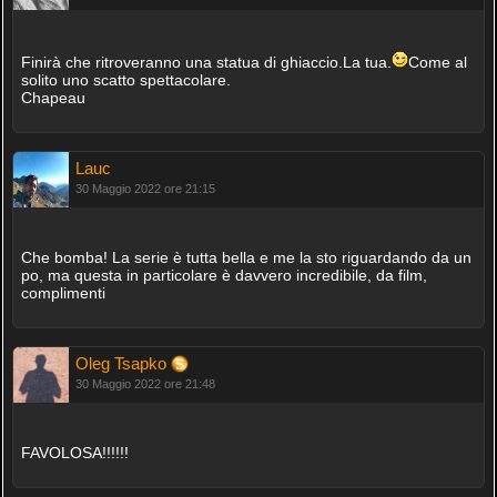
Finirà che ritroveranno una statua di ghiaccio.La tua.
Come al
solito uno scatto spettacolare.
Chapeau
Lauc
30 Maggio 2022 ore 21:15
Che bomba! La serie è tutta bella e me la sto riguardando da un
po, ma questa in particolare è davvero incredibile, da film,
complimenti
Oleg Tsapko
30 Maggio 2022 ore 21:48
FAVOLOSA!!!!!!