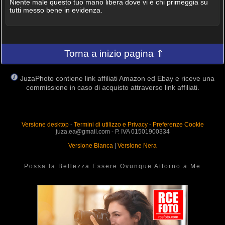
Niente male questo tuo mano libera dove vi è chi primeggia su
tutti messo bene in evidenza.
Torna a inizio pagina ⇑
JuzaPhoto contiene link affiliati Amazon ed Ebay e riceve una
commissione in caso di acquisto attraverso link affiliati.
Versione desktop
-
Termini di utilizzo e Privacy
-
Preferenze Cookie
juza.ea@gmail.com - P. IVA 01501900334
Versione Bianca
|
Versione Nera
Possa la Bellezza Essere Ovunque Attorno a Me