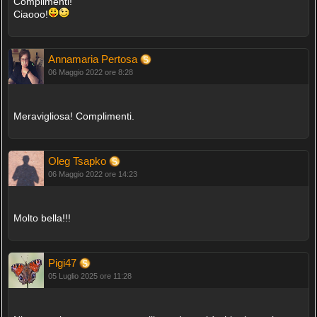
Complimenti!
Ciaooo!
Annamaria Pertosa
06 Maggio 2022 ore 8:28
Meravigliosa! Complimenti.
Oleg Tsapko
06 Maggio 2022 ore 14:23
Molto bella!!!
Pigi47
05 Luglio 2025 ore 11:28