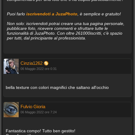
Puoi farlo
iscrivendoti a JuzaPhoto
, è semplice e gratuito!
Non solo: iscrivendoti potrai creare una tua pagina personale,
pubblicare foto, ricevere commenti e sfruttare tutte le
funzionalità di JuzaPhoto. Con oltre 261000iscritti, c'è spazio
per tutti, dal principiante al professionista.
Cinzia1262
06 Maggio 2022 ore 0:31
bella texture con colori magnifici che saltano all'occhio
Fulvio Gioria
06 Maggio 2022 ore 7:24
Fantastica compo! Tutto ben gestito!