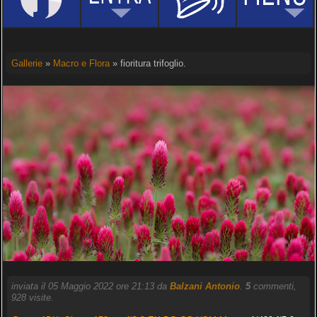
Gallerie
»
Macro e Flora
» fioritura trifoglio.
inviata il 05 Maggio 2022 ore 21:13 da
Balzani Antonio
.
5
commenti,
928 visite.