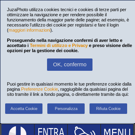
JuzaPhoto utilizza cookies tecnici e cookies di terze parti per
ottimizzare la navigazione e per rendere possibile il
funzionamento della maggior parte delle pagine; ad esempio, è
necessario l'utilizzo dei cookie per registarsi e fare il login
(
maggiori informazioni
).
Proseguendo nella navigazione confermi di aver letto e
accettato i
Termini di utilizzo e Privacy
e preso visione delle
opzioni per la gestione dei cookie.
OK, confermo
Puoi gestire in qualsiasi momento le tue preferenze cookie dalla
pagina
Preferenze Cookie
, raggiugibile da qualsiasi pagina del
sito tramite il link a fondo pagina, o direttamente tramite da qui:
Accetta Cookie
Personalizza
Rifiuta Cookie