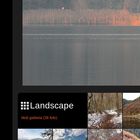
Landscape
Vedi galleria (36 foto)