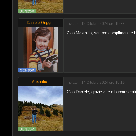
Daniele Origgi
inviato il 12 Ottobre 2024 ore 19:38
Ciao Maxmilio, sempre complimenti e b
Maxmilio
inviato il 14 Ottobre 2024 ore 15:19
Ciao Daniele, grazie a te e buona serat