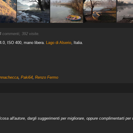
4
commenti, 392 visite.
.0, ISO 400, mano libera.
Lago di Alserio
, Italia.
nnachecca
,
Paki64
,
Renzo Fermo
a all'autore, dargli suggerimenti per migliorare, oppure complimentarti per u