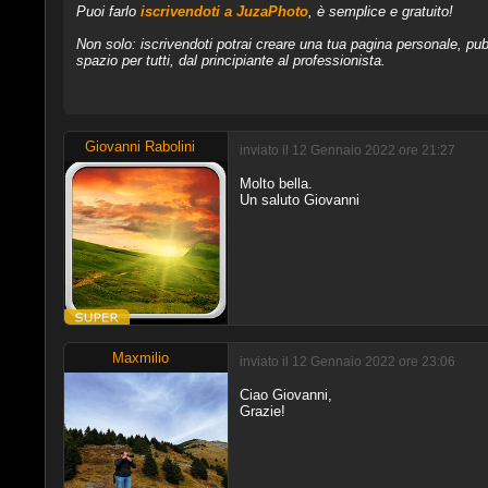
Puoi farlo
iscrivendoti a JuzaPhoto
, è semplice e gratuito!
Non solo: iscrivendoti potrai creare una tua pagina personale, pubb
spazio per tutti, dal principiante al professionista.
Giovanni Rabolini
inviato il 12 Gennaio 2022 ore 21:27
Molto bella.
Un saluto Giovanni
Maxmilio
inviato il 12 Gennaio 2022 ore 23:06
Ciao Giovanni,
Grazie!