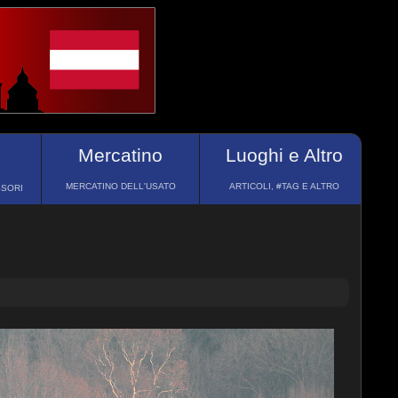
Mercatino
Luoghi e Altro
MERCATINO DELL'USATO
ARTICOLI, #TAG E ALTRO
SSORI