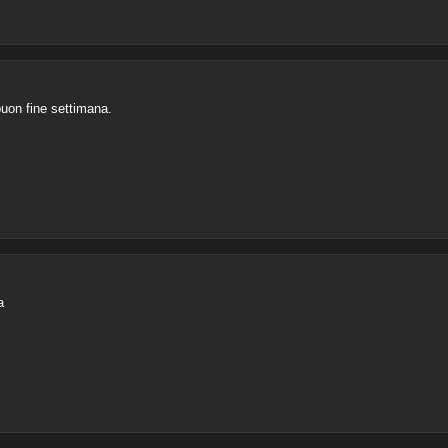
uon fine settimana.
a