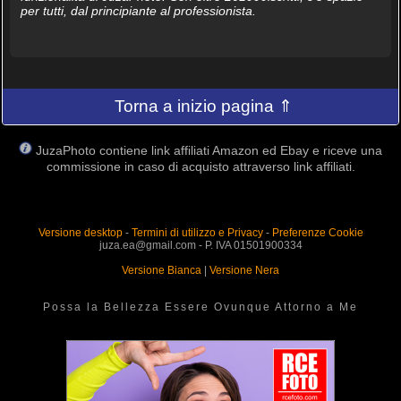
per tutti, dal principiante al professionista.
Torna a inizio pagina ⇑
JuzaPhoto contiene link affiliati Amazon ed Ebay e riceve una
commissione in caso di acquisto attraverso link affiliati.
Versione desktop
-
Termini di utilizzo e Privacy
-
Preferenze Cookie
juza.ea@gmail.com - P. IVA 01501900334
Versione Bianca
|
Versione Nera
Possa la Bellezza Essere Ovunque Attorno a Me