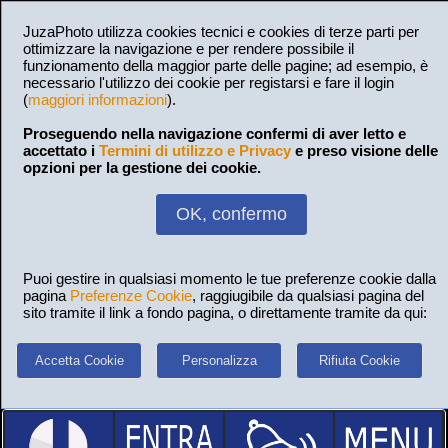
JuzaPhoto utilizza cookies tecnici e cookies di terze parti per
ottimizzare la navigazione e per rendere possibile il
funzionamento della maggior parte delle pagine; ad esempio, è
necessario l'utilizzo dei cookie per registarsi e fare il login
(
maggiori informazioni
).
Proseguendo nella navigazione confermi di aver letto e
accettato i
Termini di utilizzo e Privacy
e preso visione delle
opzioni per la gestione dei cookie.
OK, confermo
Puoi gestire in qualsiasi momento le tue preferenze cookie dalla
pagina
Preferenze Cookie
, raggiugibile da qualsiasi pagina del
sito tramite il link a fondo pagina, o direttamente tramite da qui:
Accetta Cookie
Personalizza
Rifiuta Cookie