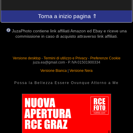
Torna a inizio pagina ⇑
JuzaPhoto contiene link affiliati Amazon ed Ebay e riceve una
commissione in caso di acquisto attraverso link affiliati.
Versione desktop
-
Termini di utilizzo e Privacy
-
Preferenze Cookie
juza.ea@gmail.com - P. IVA 01501900334
Versione Bianca
|
Versione Nera
Possa la Bellezza Essere Ovunque Attorno a Me