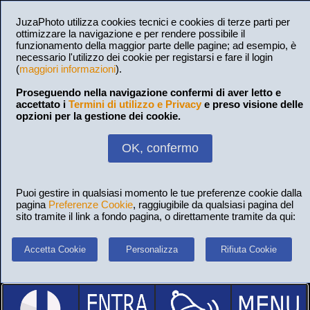
JuzaPhoto utilizza cookies tecnici e cookies di terze parti per
ottimizzare la navigazione e per rendere possibile il
funzionamento della maggior parte delle pagine; ad esempio, è
necessario l'utilizzo dei cookie per registarsi e fare il login
(
maggiori informazioni
).
Proseguendo nella navigazione confermi di aver letto e
accettato i
Termini di utilizzo e Privacy
e preso visione delle
opzioni per la gestione dei cookie.
OK, confermo
Puoi gestire in qualsiasi momento le tue preferenze cookie dalla
pagina
Preferenze Cookie
, raggiugibile da qualsiasi pagina del
sito tramite il link a fondo pagina, o direttamente tramite da qui:
Accetta Cookie
Personalizza
Rifiuta Cookie