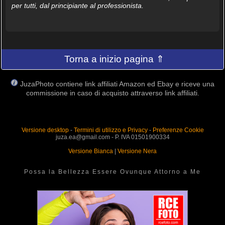
per tutti, dal principiante al professionista.
Torna a inizio pagina ⇑
JuzaPhoto contiene link affiliati Amazon ed Ebay e riceve una
commissione in caso di acquisto attraverso link affiliati.
Versione desktop
-
Termini di utilizzo e Privacy
-
Preferenze Cookie
juza.ea@gmail.com - P. IVA 01501900334
Versione Bianca
|
Versione Nera
Possa la Bellezza Essere Ovunque Attorno a Me