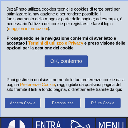
JuzaPhoto utilizza cookies tecnici e cookies di terze parti per
ottimizzare la navigazione e per rendere possibile il
funzionamento della maggior parte delle pagine; ad esempio, è
necessario l'utilizzo dei cookie per registarsi e fare il login
(
maggiori informazioni
).
Proseguendo nella navigazione confermi di aver letto e
accettato i
Termini di utilizzo e Privacy
e preso visione delle
opzioni per la gestione dei cookie.
OK, confermo
Puoi gestire in qualsiasi momento le tue preferenze cookie dalla
pagina
Preferenze Cookie
, raggiugibile da qualsiasi pagina del
sito tramite il link a fondo pagina, o direttamente tramite da qui:
Accetta Cookie
Personalizza
Rifiuta Cookie