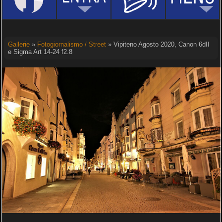
Gallerie
»
Fotogiornalismo / Street
» Vipiteno Agosto 2020, Canon 6dII
e Sigma Art 14-24 f2.8