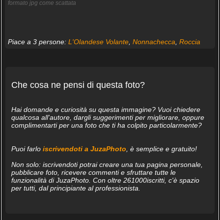
formato jpg come scattata
Piace a 3 persone:
L'Olandese Volante
,
Nonnachecca
,
Roccia
Che cosa ne pensi di questa foto?
Hai domande e curiosità su questa immagine? Vuoi chiedere
qualcosa all'autore, dargli suggerimenti per migliorare, oppure
complimentarti per una foto che ti ha colpito particolarmente?
Puoi farlo
iscrivendoti a JuzaPhoto
, è semplice e gratuito!
Non solo: iscrivendoti potrai creare una tua pagina personale,
pubblicare foto, ricevere commenti e sfruttare tutte le
funzionalità di JuzaPhoto. Con oltre 261000iscritti, c'è spazio
per tutti, dal principiante al professionista.