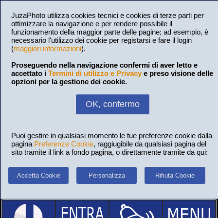
JuzaPhoto utilizza cookies tecnici e cookies di terze parti per
ottimizzare la navigazione e per rendere possibile il
funzionamento della maggior parte delle pagine; ad esempio, è
necessario l'utilizzo dei cookie per registarsi e fare il login
(
maggiori informazioni
).
Proseguendo nella navigazione confermi di aver letto e
accettato i
Termini di utilizzo e Privacy
e preso visione delle
opzioni per la gestione dei cookie.
OK, confermo
Puoi gestire in qualsiasi momento le tue preferenze cookie dalla
pagina
Preferenze Cookie
, raggiugibile da qualsiasi pagina del
sito tramite il link a fondo pagina, o direttamente tramite da qui:
Accetta Cookie
Personalizza
Rifiuta Cookie