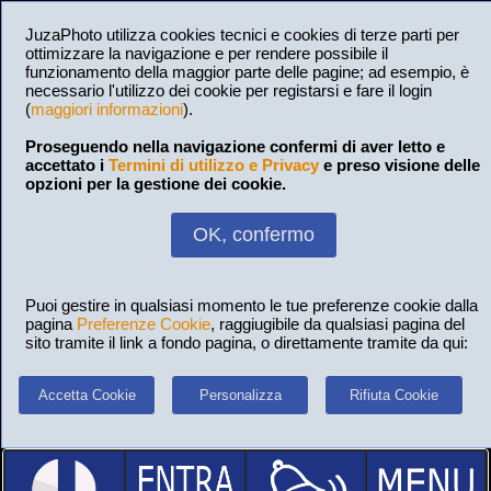
JuzaPhoto utilizza cookies tecnici e cookies di terze parti per
ottimizzare la navigazione e per rendere possibile il
funzionamento della maggior parte delle pagine; ad esempio, è
necessario l'utilizzo dei cookie per registarsi e fare il login
(
maggiori informazioni
).
Proseguendo nella navigazione confermi di aver letto e
accettato i
Termini di utilizzo e Privacy
e preso visione delle
opzioni per la gestione dei cookie.
OK, confermo
Puoi gestire in qualsiasi momento le tue preferenze cookie dalla
pagina
Preferenze Cookie
, raggiugibile da qualsiasi pagina del
sito tramite il link a fondo pagina, o direttamente tramite da qui:
Accetta Cookie
Personalizza
Rifiuta Cookie