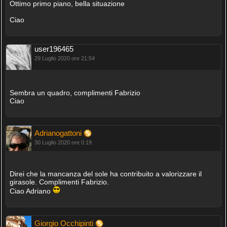
Ottimo primo piano, bella situazione
Ciao
user196465
29 Luglio 2020 ore 21:54
Sembra un quadro, complimenti Fabrizio
Ciao
Adrianogattoni
30 Luglio 2020 ore 0:19
Direi che la mancanza del sole ha contribuito a valorizzare il
girasole. Complimenti Fabrizio.
Ciao Adriano
Giorgio Occhipinti