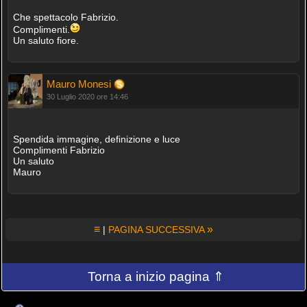
Che spettacolo Fabrizio.
Complimenti.
Un saluto fiore.
Mauro Monesi
30 Luglio 2020 ore 14:46
Spendida immagine, definizione e luce
Complimenti Fabrizio
Un saluto
Mauro
≡
»
|
PAGINA SUCCESSIVA
Torna a inizio pagina ⇑