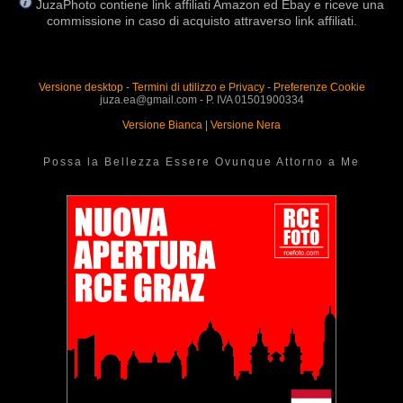
JuzaPhoto contiene link affiliati Amazon ed Ebay e riceve una
commissione in caso di acquisto attraverso link affiliati.
Versione desktop
-
Termini di utilizzo e Privacy
-
Preferenze Cookie
juza.ea@gmail.com - P. IVA 01501900334
Versione Bianca
|
Versione Nera
Possa la Bellezza Essere Ovunque Attorno a Me