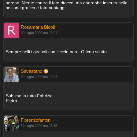
sereno. Niente contro il foto ritocco, ma andrebbe inserita nella
sezione grafica e fotomontaggi
Rosamaria Bidoli
30 Luglio 2020 ore 13:04
Sempre belli i girasoli con il cielo nero. Ottimo scatto
Savastano
30 Luglio 2020 ore 13:08
Sublime in tutto Fabrizio
Pietro
Fiorenzofanton
30 Luglio 2020 ore 13:16