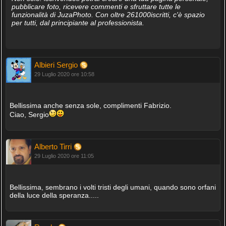
pubblicare foto, ricevere commenti e sfruttare tutte le
funzionalità di JuzaPhoto. Con oltre 261000iscritti, c'è spazio
per tutti, dal principiante al professionista.
Albieri Sergio
29 Luglio 2020 ore 10:58
Bellissima anche senza sole, complimenti Fabrizio.
Ciao, Sergio
Alberto Tirri
29 Luglio 2020 ore 11:05
Bellissima, sembrano i volti tristi degli umani, quando sono orfani
della luce della speranza.....