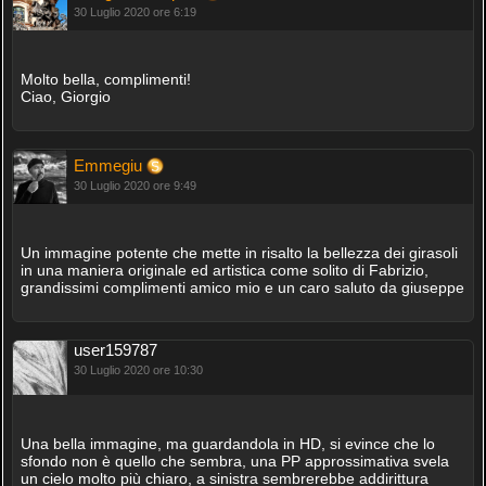
30 Luglio 2020 ore 6:19
Molto bella, complimenti!
Ciao, Giorgio
Emmegiu
30 Luglio 2020 ore 9:49
Un immagine potente che mette in risalto la bellezza dei girasoli
in una maniera originale ed artistica come solito di Fabrizio,
grandissimi complimenti amico mio e un caro saluto da giuseppe
user159787
30 Luglio 2020 ore 10:30
Una bella immagine, ma guardandola in HD, si evince che lo
sfondo non è quello che sembra, una PP approssimativa svela
un cielo molto più chiaro, a sinistra sembrerebbe addirittura