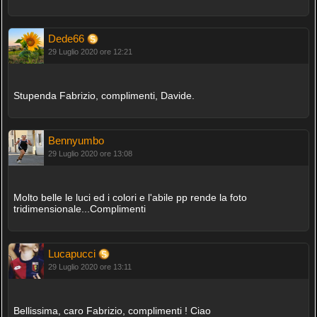
Dede66
29 Luglio 2020 ore 12:21
Stupenda Fabrizio, complimenti, Davide.
Bennyumbo
29 Luglio 2020 ore 13:08
Molto belle le luci ed i colori e l'abile pp rende la foto
tridimensionale...Complimenti
Lucapucci
29 Luglio 2020 ore 13:11
Bellissima, caro Fabrizio, complimenti ! Ciao