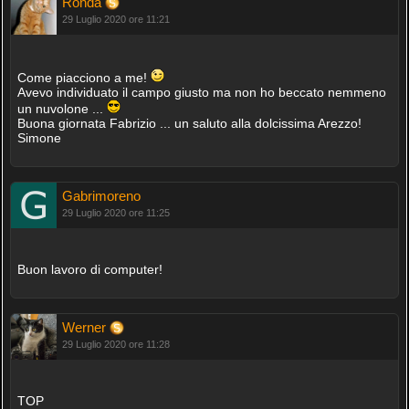
Ronda
29 Luglio 2020 ore 11:21
Come piacciono a me!
Avevo individuato il campo giusto ma non ho beccato nemmeno
un nuvolone ...
Buona giornata Fabrizio ... un saluto alla dolcissima Arezzo!
Simone
Gabrimoreno
29 Luglio 2020 ore 11:25
Buon lavoro di computer!
Werner
29 Luglio 2020 ore 11:28
TOP