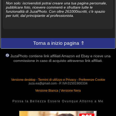
Non solo: iscrivendoti potrai creare una tua pagina personale,
pubblicare foto, ricevere commenti e sfruttare tutte le
funzionalità di JuzaPhoto. Con oltre 261000iscritti, c'è spazio
per tutti, dal principiante al professionista.
Torna a inizio pagina ⇑
JuzaPhoto contiene link affiliati Amazon ed Ebay e riceve una
commissione in caso di acquisto attraverso link affiliati.
Versione desktop
-
Termini di utilizzo e Privacy
-
Preferenze Cookie
juza.ea@gmail.com - P. IVA 01501900334
Versione Bianca
|
Versione Nera
Possa la Bellezza Essere Ovunque Attorno a Me