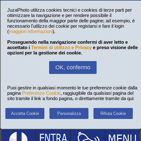
JuzaPhoto utilizza cookies tecnici e cookies di terze parti per
ottimizzare la navigazione e per rendere possibile il
funzionamento della maggior parte delle pagine; ad esempio, è
necessario l'utilizzo dei cookie per registarsi e fare il login
(
maggiori informazioni
).
Proseguendo nella navigazione confermi di aver letto e
accettato i
Termini di utilizzo e Privacy
e preso visione delle
opzioni per la gestione dei cookie.
OK, confermo
Puoi gestire in qualsiasi momento le tue preferenze cookie dalla
pagina
Preferenze Cookie
, raggiugibile da qualsiasi pagina del
sito tramite il link a fondo pagina, o direttamente tramite da qui:
Accetta Cookie
Personalizza
Rifiuta Cookie