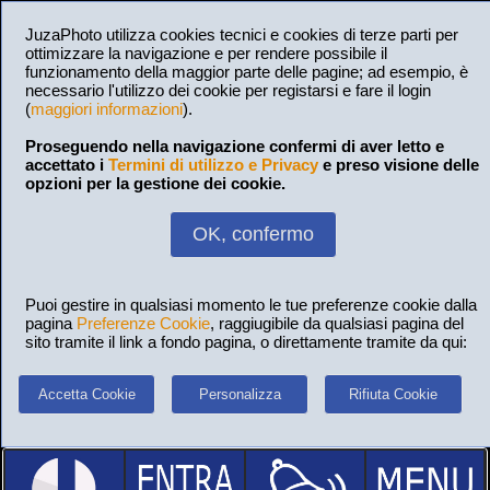
JuzaPhoto utilizza cookies tecnici e cookies di terze parti per
ottimizzare la navigazione e per rendere possibile il
funzionamento della maggior parte delle pagine; ad esempio, è
necessario l'utilizzo dei cookie per registarsi e fare il login
(
maggiori informazioni
).
Proseguendo nella navigazione confermi di aver letto e
accettato i
Termini di utilizzo e Privacy
e preso visione delle
opzioni per la gestione dei cookie.
OK, confermo
Puoi gestire in qualsiasi momento le tue preferenze cookie dalla
pagina
Preferenze Cookie
, raggiugibile da qualsiasi pagina del
sito tramite il link a fondo pagina, o direttamente tramite da qui:
Accetta Cookie
Personalizza
Rifiuta Cookie