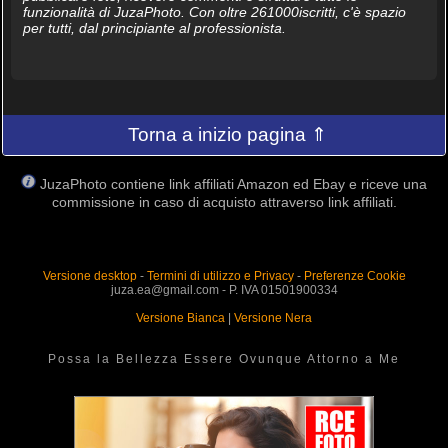
funzionalità di JuzaPhoto. Con oltre 261000iscritti, c'è spazio
per tutti, dal principiante al professionista.
Torna a inizio pagina ⇑
JuzaPhoto contiene link affiliati Amazon ed Ebay e riceve una
commissione in caso di acquisto attraverso link affiliati.
Versione desktop
-
Termini di utilizzo e Privacy
-
Preferenze Cookie
juza.ea@gmail.com - P. IVA 01501900334
Versione Bianca
|
Versione Nera
Possa la Bellezza Essere Ovunque Attorno a Me