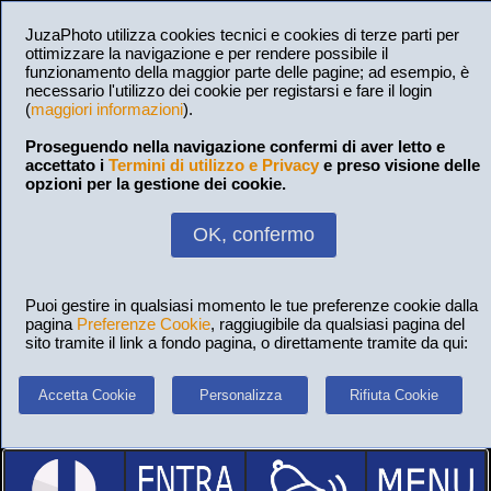
JuzaPhoto utilizza cookies tecnici e cookies di terze parti per
ottimizzare la navigazione e per rendere possibile il
funzionamento della maggior parte delle pagine; ad esempio, è
necessario l'utilizzo dei cookie per registarsi e fare il login
(
maggiori informazioni
).
Proseguendo nella navigazione confermi di aver letto e
accettato i
Termini di utilizzo e Privacy
e preso visione delle
opzioni per la gestione dei cookie.
OK, confermo
Puoi gestire in qualsiasi momento le tue preferenze cookie dalla
pagina
Preferenze Cookie
, raggiugibile da qualsiasi pagina del
sito tramite il link a fondo pagina, o direttamente tramite da qui:
Accetta Cookie
Personalizza
Rifiuta Cookie