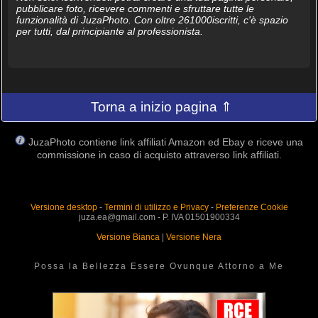
pubblicare foto, ricevere commenti e sfruttare tutte le
funzionalità di JuzaPhoto. Con oltre 261000iscritti, c'è spazio
per tutti, dal principiante al professionista.
Torna a inizio pagina ⇑
JuzaPhoto contiene link affiliati Amazon ed Ebay e riceve una
commissione in caso di acquisto attraverso link affiliati.
Versione desktop
-
Termini di utilizzo e Privacy
-
Preferenze Cookie
juza.ea@gmail.com - P. IVA 01501900334
Versione Bianca
|
Versione Nera
Possa la Bellezza Essere Ovunque Attorno a Me