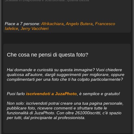
Piace a 7 persone:
Afrikachiara
,
Angelo Butera
,
Francesco
Iafelice
,
Jerry Vacchieri
Che cosa ne pensi di questa foto?
Hai domande e curiosità su questa immagine? Vuoi chiedere
qualcosa all'autore, dargli suggerimenti per migliorare, oppure
complimentarti per una foto che ti ha colpito particolarmente?
Puoi farlo
iscrivendoti a JuzaPhoto
, è semplice e gratuito!
Non solo: iscrivendoti potrai creare una tua pagina personale,
pubblicare foto, ricevere commenti e sfruttare tutte le
funzionalità di JuzaPhoto. Con oltre 261000iscritti, c'è spazio
per tutti, dal principiante al professionista.