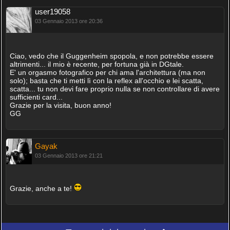
user19058
03 Gennaio 2013 ore 20:36
Ciao, vedo che il Guggenheim spopola, e non potrebbe essere
altrimenti... il mio è recente, per fortuna già in DGtale.
E' un orgasmo fotografico per chi ama l'architettura (ma non
solo); basta che ti metti lì con la reflex all'occhio e lei scatta,
scatta... tu non devi fare proprio nulla se non controllare di avere
sufficienti card...
Grazie per la visita, buon anno!
GG
Gayak
03 Gennaio 2013 ore 21:21
Grazie, anche a te!