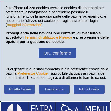
JuzaPhoto utilizza cookies tecnici e cookies di terze parti per
ottimizzare la navigazione e per rendere possibile il
funzionamento della maggior parte delle pagine; ad esempio, è
necessario l'utilizzo dei cookie per registarsi e fare il login
(
maggiori informazioni
).
Proseguendo nella navigazione confermi di aver letto e
accettato i
Termini di utilizzo e Privacy
e preso visione delle
opzioni per la gestione dei cookie.
OK, confermo
Puoi gestire in qualsiasi momento le tue preferenze cookie dalla
pagina
Preferenze Cookie
, raggiugibile da qualsiasi pagina del
sito tramite il link a fondo pagina, o direttamente tramite da qui:
Accetta Cookie
Personalizza
Rifiuta Cookie