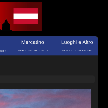
Mercatino
Luoghi e Altro
MERCATINO DELL'USATO
ARTICOLI, #TAG E ALTRO
SSORI