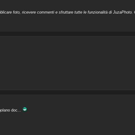
licare foto, ricevere commenti e sfruttare tutte le funzionalità di JuzaPhoto. C
golano doc...