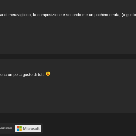
osa di meraviglioso, la composizione è secondo me un pochino errata, (a gusto
na un po' a gusto di tutti
anslator.