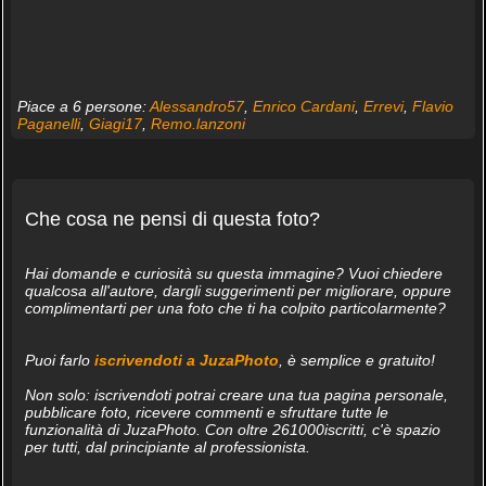
Piace a 6 persone:
Alessandro57
,
Enrico Cardani
,
Errevi
,
Flavio
Paganelli
,
Giagi17
,
Remo.lanzoni
Che cosa ne pensi di questa foto?
Hai domande e curiosità su questa immagine? Vuoi chiedere
qualcosa all'autore, dargli suggerimenti per migliorare, oppure
complimentarti per una foto che ti ha colpito particolarmente?
Puoi farlo
iscrivendoti a JuzaPhoto
, è semplice e gratuito!
Non solo: iscrivendoti potrai creare una tua pagina personale,
pubblicare foto, ricevere commenti e sfruttare tutte le
funzionalità di JuzaPhoto. Con oltre 261000iscritti, c'è spazio
per tutti, dal principiante al professionista.