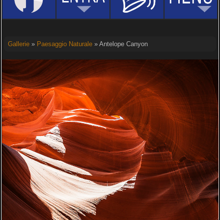
Gallerie
»
Paesaggio Naturale
» Antelope Canyon