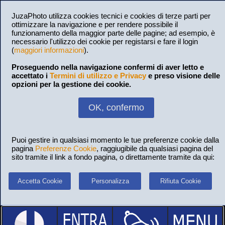
JuzaPhoto utilizza cookies tecnici e cookies di terze parti per
ottimizzare la navigazione e per rendere possibile il
funzionamento della maggior parte delle pagine; ad esempio, è
necessario l'utilizzo dei cookie per registarsi e fare il login
(
maggiori informazioni
).
Proseguendo nella navigazione confermi di aver letto e
accettato i
Termini di utilizzo e Privacy
e preso visione delle
opzioni per la gestione dei cookie.
OK, confermo
Puoi gestire in qualsiasi momento le tue preferenze cookie dalla
pagina
Preferenze Cookie
, raggiugibile da qualsiasi pagina del
sito tramite il link a fondo pagina, o direttamente tramite da qui:
Accetta Cookie
Personalizza
Rifiuta Cookie