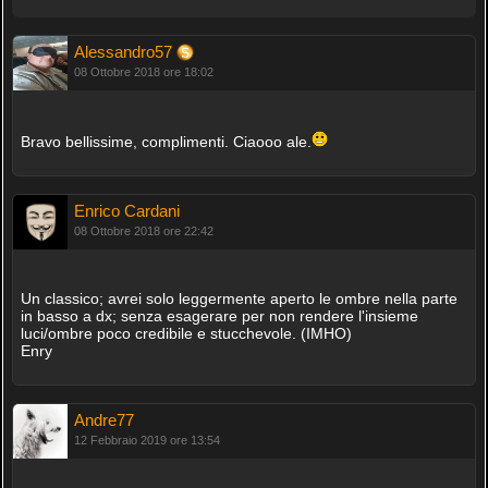
Alessandro57
08 Ottobre 2018 ore 18:02
Bravo bellissime, complimenti. Ciaooo ale.
Enrico Cardani
08 Ottobre 2018 ore 22:42
Un classico; avrei solo leggermente aperto le ombre nella parte
in basso a dx; senza esagerare per non rendere l'insieme
luci/ombre poco credibile e stucchevole. (IMHO)
Enry
Andre77
12 Febbraio 2019 ore 13:54