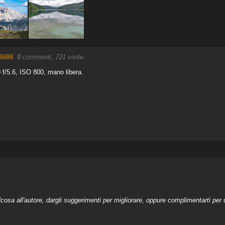
6686
.
0
commenti, 721 visite.
f/5.6, ISO 800, mano libera.
a all'autore, dargli suggerimenti per migliorare, oppure complimentarti per u