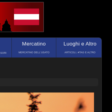
Mercatino
Luoghi e Altro
MERCATINO DELL'USATO
ARTICOLI, #TAG E ALTRO
SSORI